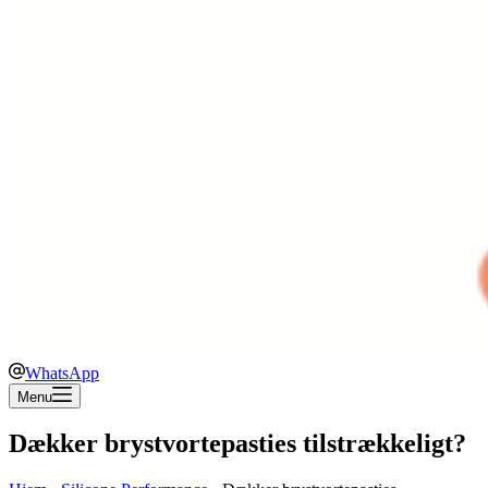
WhatsApp
Menu
Dækker brystvortepasties tilstrækkeligt?