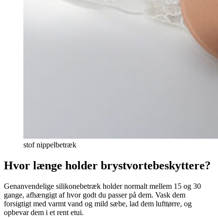
stof nippelbetræk
Hvor længe holder brystvortebeskyttere?
Genanvendelige silikonebetræk holder normalt mellem 15 og 30
gange, afhængigt af hvor godt du passer på dem. Vask dem
forsigtigt med varmt vand og mild sæbe, lad dem lufttørre, og
opbevar dem i et rent etui.