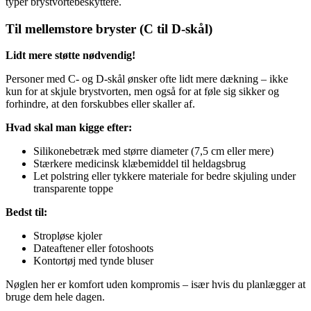
typer brystvortebeskyttere.
Til mellemstore bryster (C til D-skål)
Lidt mere støtte nødvendig!
Personer med C- og D-skål ønsker ofte lidt mere dækning – ikke
kun for at skjule brystvorten, men også for at føle sig sikker og
forhindre, at den forskubbes eller skaller af.
Hvad skal man kigge efter:
Silikonebetræk med større diameter (7,5 cm eller mere)
Stærkere medicinsk klæbemiddel til heldagsbrug
Let polstring eller tykkere materiale for bedre skjuling under
transparente toppe
Bedst til:
Stropløse kjoler
Dateaftener eller fotoshoots
Kontortøj med tynde bluser
Nøglen her er komfort uden kompromis – især hvis du planlægger at
bruge dem hele dagen.