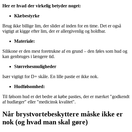
Her er hvad der virkelig betyder noget:
Klæbestyrke
Brug ikke billige lim, der slider af inden for en time. Det er også
vigtigt at kigge efter lim, der er allergivenlig og holdbar.
Materiale:
Silikone er den mest foretrukne af en grund – den føles som hud og
kan genbruges i længere tid.
Størrelsesmuligheder
Især vigtigt for D+ skåle. En lille pastie er ikke nok.
Hudfølsomhed:
Til følsom hud er det bedre at købe pasties, der er mærket "godkendt
af hudlæger" eller "medicinsk kvalitet".
Når brystvortebeskyttere måske ikke er
nok (og hvad man skal gøre)