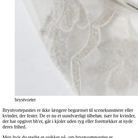
brystvorter
Brystvortepasties er ikke længere begrænset til scenekunstnere eller
kvinder, der fester. De er nu et uundværligt tilbehør, især for kvinder,
der har opgivet bh'er, går i kjoler uden ryg eller foretrækker at nyde
deres frihed.
Men hvis du stadig er usikker på, om brystvortepasties er