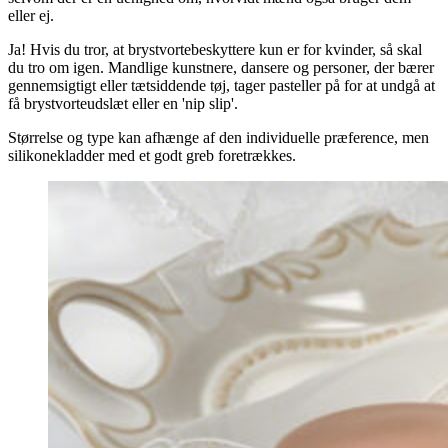
eller ej.
Ja! Hvis du tror, at brystvortebeskyttere kun er for kvinder, så skal
du tro om igen. Mandlige kunstnere, dansere og personer, der bærer
gennemsigtigt eller tætsiddende tøj, tager pasteller på for at undgå at
få brystvorteudslæt eller en 'nip slip'.
Størrelse og type kan afhænge af den individuelle præference, men
silikonekladder med et godt greb foretrækkes.