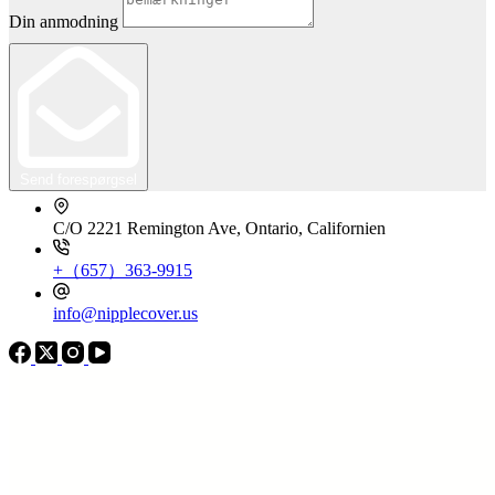
Din anmodning
Send forespørgsel
C/O 2221 Remington Ave, Ontario, Californien
+（657）363-9915
info@nipplecover.us