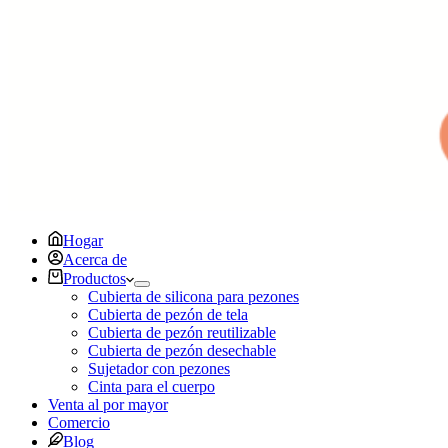
Hogar
Acerca de
Productos
Cubierta de silicona para pezones
Cubierta de pezón de tela
Cubierta de pezón reutilizable
Cubierta de pezón desechable
Sujetador con pezones
Cinta para el cuerpo
Venta al por mayor
Comercio
Blog