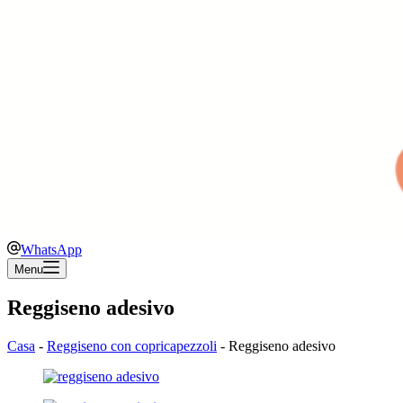
WhatsApp
Menu
Reggiseno adesivo
Casa
-
Reggiseno con copricapezzoli
-
Reggiseno adesivo