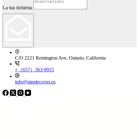
La tua richiesta
Invia richiesta
C/O 2221 Remington Ave, Ontario, California
+（657）363-9915
info@nipplecover.us