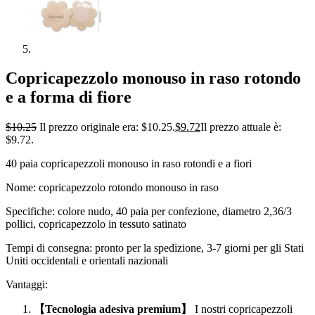
Copricapezzolo monouso in raso rotondo
e a forma di fiore
$
10.25
Il prezzo originale era: $10.25.
$
9.72
Il prezzo attuale è:
$9.72.
40 paia copricapezzoli monouso in raso rotondi e a fiori
Nome: copricapezzolo rotondo monouso in raso
Specifiche: colore nudo, 40 paia per confezione, diametro 2,36/3
pollici, copricapezzolo in tessuto satinato
Tempi di consegna: pronto per la spedizione, 3-7 giorni per gli Stati
Uniti occidentali e orientali nazionali
Vantaggi:
【Tecnologia adesiva premium】
I nostri copricapezzoli