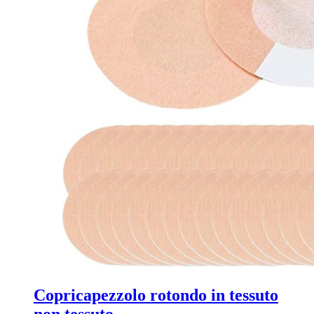
Copricapezzolo rotondo in tessuto
non tessuto