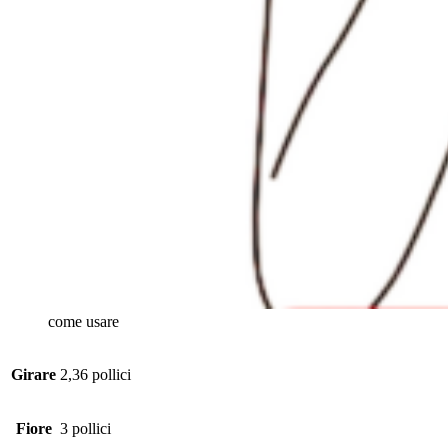
come usare
Girare
2,36 pollici
Fiore
3 pollici