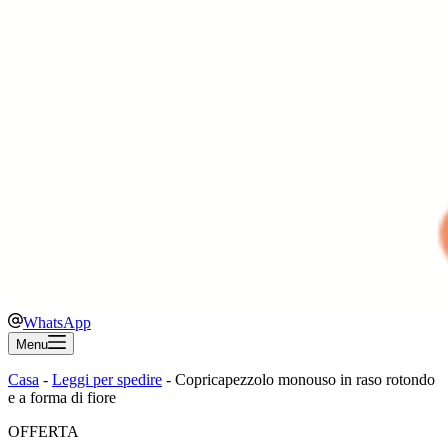
WhatsApp
Menu
Casa
-
Leggi per spedire
-
Copricapezzolo monouso in raso rotondo
e a forma di fiore
OFFERTA