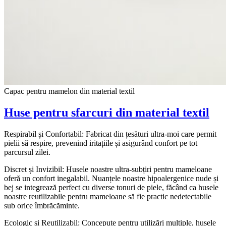
Capac pentru mamelon din material textil
Huse pentru sfarcuri din material textil
Respirabil și Confortabil: Fabricat din țesături ultra-moi care permit
pielii să respire, prevenind iritațiile și asigurând confort pe tot
parcursul zilei.
Discret și Invizibil: Husele noastre ultra-subțiri pentru mameloane
oferă un confort inegalabil. Nuanțele noastre hipoalergenice nude și
bej se integrează perfect cu diverse tonuri de piele, făcând ca husele
noastre reutilizabile pentru mameloane să fie practic nedetectabile
sub orice îmbrăcăminte.
Ecologic și Reutilizabil: Concepute pentru utilizări multiple, husele