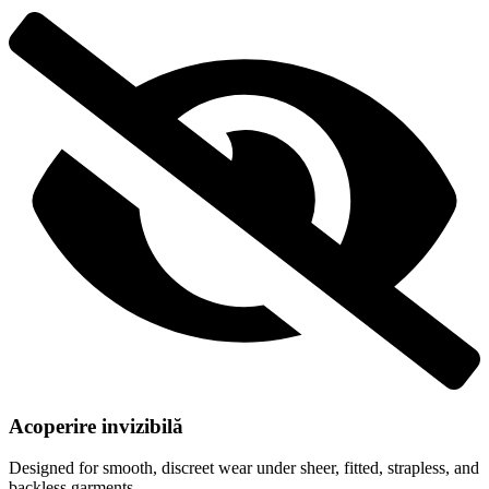
Acoperire invizibilă
Designed for smooth, discreet wear under sheer, fitted, strapless, and
backless garments.