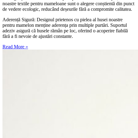
noastre textile pentru mameloane sunt o alegere conștientă din punct
de vedere ecologic, reducând deșeurile fără a compromite calitatea.
Aderență Sigură: Designul prietenos cu pielea al husei noastre
pentru mamelon menține aderența prin multiple purtări. Suportul
adeziv asigură că husele rămân pe loc, oferind o acoperire fiabilă
fără a fi nevoie de ajustări constante.
Read More »