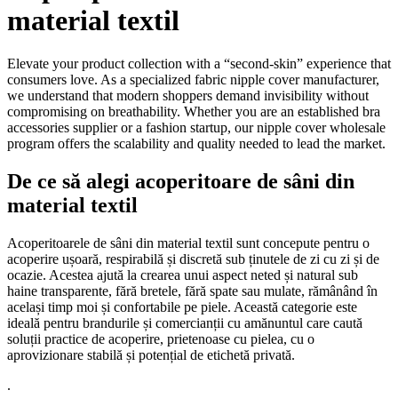
material textil
Elevate your product collection with a “second-skin” experience that
consumers love. As a specialized fabric nipple cover manufacturer,
we understand that modern shoppers demand invisibility without
compromising on breathability. Whether you are an established bra
accessories supplier or a fashion startup, our nipple cover wholesale
program offers the scalability and quality needed to lead the market.
De ce să alegi acoperitoare de sâni din
material textil
Acoperitoarele de sâni din material textil sunt concepute pentru o
acoperire ușoară, respirabilă și discretă sub ținutele de zi cu zi și de
ocazie. Acestea ajută la crearea unui aspect neted și natural sub
haine transparente, fără bretele, fără spate sau mulate, rămânând în
același timp moi și confortabile pe piele. Această categorie este
ideală pentru brandurile și comercianții cu amănuntul care caută
soluții practice de acoperire, prietenoase cu pielea, cu o
aprovizionare stabilă și potențial de etichetă privată.
.