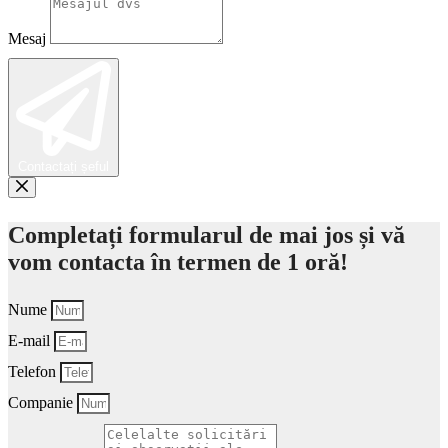
Mesaj
Contactați șeful
Completați formularul de mai jos și vă
vom contacta în termen de 1 oră!
Nume
E-mail
Telefon
Companie