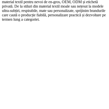
material textil pentru nevoi de en-gros, OEM, ODM și etichetă
privată. De la stiluri din material textil moale sau nețesut la modele
ultra-subțiri, respirabile, mate sau personalizate, sprijinim brandurile
care caută o producție fiabilă, personalizare practică și dezvoltare pe
termen lung a categoriei.