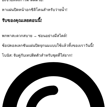
หาแผ่นปิดหน้าอกซิลิโคนสำหรับว่ายน้ำ!
รับของคุณเลยตอนนี้!
พกพาสะดวกสบาย → ซ่อนอย่างมีสไตล์!
ช้อปคอลเลกชันแผ่นปิดจุกนมแบบใช้แล้วทิ้งของเราวันนี้!
โบนัส: จับคู่กับเทปติดตัวสำหรับชุดที่ใส่ยาก!