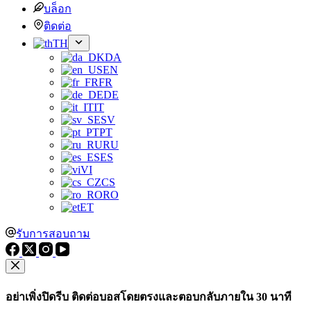
บล็อก
ติดต่อ
TH
DA
EN
FR
DE
IT
SV
PT
RU
ES
VI
CS
RO
ET
รับการสอบถาม
อย่าเพิ่งปิดรีบ ติดต่อบอสโดยตรงและตอบกลับภายใน 30 นาที