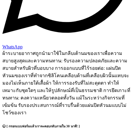
WhatsApp
ผ้าระบายอากาศถูกนำมาใช้ในกลีบเต้านมของเราเพื่อความ
สบายสูงสุดและความทนทาน: รับรองความปลอดภัยและความ
สบายสำหรับผิวที่บอบบาง การออกแบบที่ไร้รอยต่อ: แผ่นปิด
หัวนมของเราที่ทำจากซิลิโคนเคลือบด้านที่เคลือบผิวนั้นแทบจะ
มองไม่เห็นภายใต้เสื้อผ้า ให้การรองรับที่ไม่สะดุดตา ทำให้
เหมาะกับชุดใดๆ และให้รูปลักษณ์ที่เป็นธรรมชาติ การยึดเกาะที่
ทนทาน: คงความเหนียวตลอดทั้งวัน แม้ในระหว่างกิจกรรมที่
เข้มข้น รับรองประสบการณ์ที่ราบรื่นด้วยแผ่นปิดหัวนมแบบไม่
โชว์ของเรา
🕢 [ กรอกแบบฟอร์มแล้วเราจะตอบกลับภายใน 30 นาที! ]