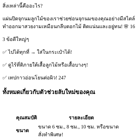
สิ่งเหล่านี้คืออะไร?
แผ่นปิดจุกนมลูกไม้ของเราช่วยซ่อนจุกนมของคุณอย่างมีสไตล์
ทำออกมาสวยงามเหมือนกลีบดอกไม้ ติดแน่นและอยู่ทน! 🌸 16
3 ข้อดีใหญ่ๆ
✅ ไปได้ทุกที่ → ใส่ในกระเป๋าได้!
✅ ดูไร้ที่ติภายใต้เสื้อลูกไม้หรือเสื้อบางๆ!
✅ เทปกาวอ่อนโยนต่อผิว! 247
ทั้งหมดเกี่ยวกับตัวช่วยลับใหม่ของคุณ
คุณสมบัติ
รายละเอียด
ขนาด 6 ซม., 8 ซม., 10 ซม. หรือขนาด
ขนาด
สั่งทำพิเศษ!