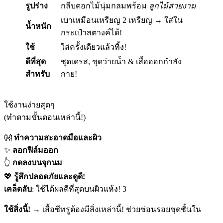
รูปร่าง
กลีบดอกไม้นุ่มกลมพร้อม
ลูกไม้สวยงาม
เบาเหมือนเหรียญ 2 เหรียญ → ใส่ใน
น้ำหนัก
กระเป๋าสตางค์ได้!
ใช้
ใส่ครั้งเดียวแล้วทิ้ง!
ดีที่สุด
ชุดเดรส, ชุดว่ายน้ำ & เสื้อออกกำลัง
สำหรับ
กาย!
ใช้งานง่ายสุดๆ
(ทำตามขั้นตอนเหล่านี้!)
👐
ทำความสะอาดมือและผิว
✨
ลอกฟิล์มออก
👆
กดลงบนจุกนม
💖
รู้สึกปลอดภัยและดูดี!
เคล็ดลับ
: ใช้ได้ผลดีที่สุดบนผิวแห้ง! 3
ใช้สิ่งนี้!
→ เสื้อซีทรูต้องมีสิ่งเหล่านี้! ช่วยซ่อนรอยชุดชั้นใน