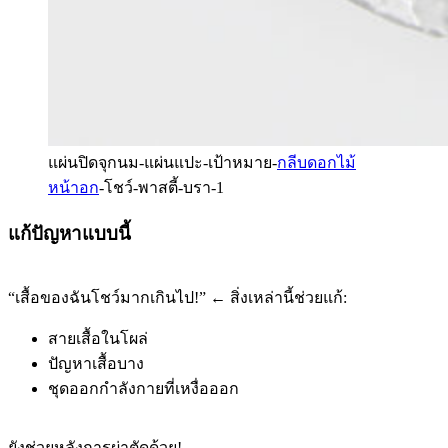
แผ่นปิดจุกนม-แผ่นแปะ-เป้าหมาย-
กลีบดอกไม้
หน้าอก
-โชว์-พาสตี้-บรา-1
แก้ปัญหาแบบนี้
“เสื้อของฉันโชว์มากเกินไป!” ← สิ่งเหล่านี้ช่วยแก้:
สายเสื้อในโผล่
ปัญหาเสื้อบาง
ชุดออกกำลังกายที่เหงื่อออก
ยังช่วยหลังการผ่าตัดด้วย!