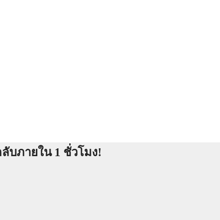
ลับภายใน 1 ชั่วโมง!