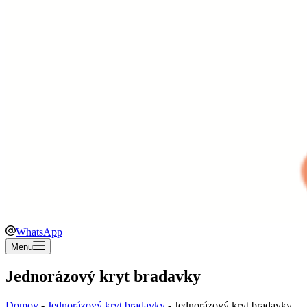
WhatsApp
Menu
Jednorázový kryt bradavky
Domov
-
Jednorázový kryt bradavky
-
Jednorázový kryt bradavky