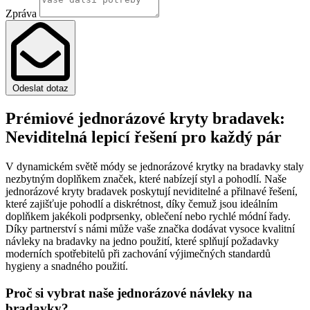
Zpráva
Odeslat dotaz
Prémiové jednorázové kryty bradavek:
Neviditelná lepicí řešení pro každý pár
V dynamickém světě módy se jednorázové krytky na bradavky staly
nezbytným doplňkem značek, které nabízejí styl a pohodlí. Naše
jednorázové kryty bradavek poskytují neviditelné a přilnavé řešení,
které zajišťuje pohodlí a diskrétnost, díky čemuž jsou ideálním
doplňkem jakékoli podprsenky, oblečení nebo rychlé módní řady.
Díky partnerství s námi může vaše značka dodávat vysoce kvalitní
návleky na bradavky na jedno použití, které splňují požadavky
moderních spotřebitelů při zachování výjimečných standardů
hygieny a snadného použití.
Proč si vybrat naše jednorázové návleky na
bradavky?