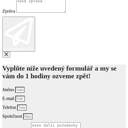
Zpráva
Kontaktujte šéfa
Vyplňte níže uvedený formulář a my se
vám do 1 hodiny ozveme zpět!
Jméno
E-mail
Telefon
Společnost