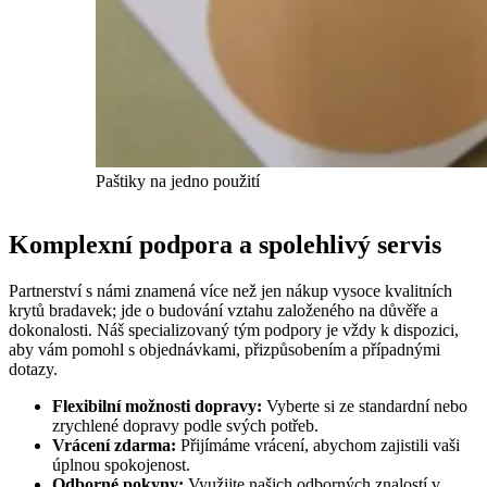
Paštiky na jedno použití
Komplexní podpora a spolehlivý servis
Partnerství s námi znamená více než jen nákup vysoce kvalitních
krytů bradavek; jde o budování vztahu založeného na důvěře a
dokonalosti. Náš specializovaný tým podpory je vždy k dispozici,
aby vám pomohl s objednávkami, přizpůsobením a případnými
dotazy.
Flexibilní možnosti dopravy:
Vyberte si ze standardní nebo
zrychlené dopravy podle svých potřeb.
Vrácení zdarma:
Přijímáme vrácení, abychom zajistili vaši
úplnou spokojenost.
Odborné pokyny:
Využijte našich odborných znalostí v