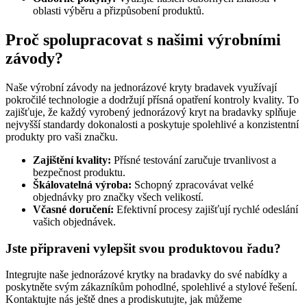
oblasti výběru a přizpůsobení produktů.
Proč spolupracovat s našimi výrobními
závody?
Naše výrobní závody na jednorázové kryty bradavek využívají
pokročilé technologie a dodržují přísná opatření kontroly kvality. To
zajišťuje, že každý vyrobený jednorázový kryt na bradavky splňuje
nejvyšší standardy dokonalosti a poskytuje spolehlivé a konzistentní
produkty pro vaši značku.
Zajištění kvality:
Přísné testování zaručuje trvanlivost a
bezpečnost produktu.
Škálovatelná výroba:
Schopný zpracovávat velké
objednávky pro značky všech velikostí.
Včasné doručení:
Efektivní procesy zajišťují rychlé odeslání
vašich objednávek.
Jste připraveni vylepšit svou produktovou řadu?
Integrujte naše jednorázové krytky na bradavky do své nabídky a
poskytněte svým zákazníkům pohodlné, spolehlivé a stylové řešení.
Kontaktujte nás ještě dnes a prodiskutujte, jak můžeme