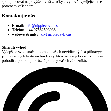
spolupracovat na povýšení vaší značky a vyhovět vyvíjejícím se
potřebám vašeho trhu.
Kontaktujte nás
E-mail:
info@nipplecover.us
Telefon:
+44 07562598086
webové stránky:
kryt na bradavky.us
Shrnutí výhod:
Vylepšete svou značku pomocí našich neviditelných a přilnavých
jednorázových krytů na bradavky, které nabízejí bezkonkurenční
pohodlí a pohodlí pro různé potřeby vašich zákazníků.