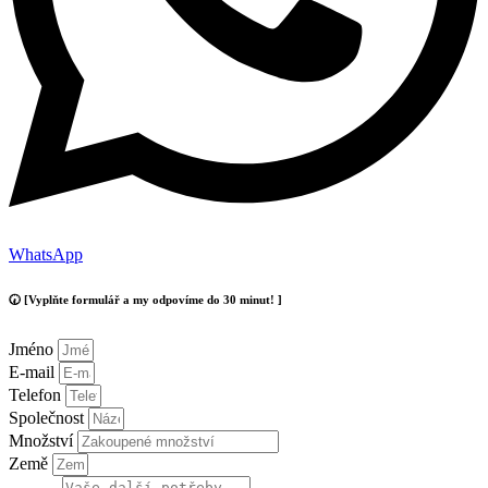
WhatsApp
🕢 [Vyplňte formulář a my odpovíme do 30 minut! ]
Jméno
E-mail
Telefon
Společnost
Množství
Země