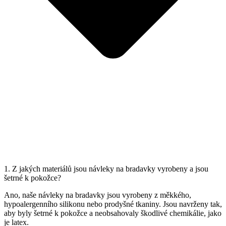
1. Z jakých materiálů jsou návleky na bradavky vyrobeny a jsou
šetrné k pokožce?
Ano, naše návleky na bradavky jsou vyrobeny z měkkého,
hypoalergenního silikonu nebo prodyšné tkaniny. Jsou navrženy tak,
aby byly šetrné k pokožce a neobsahovaly škodlivé chemikálie, jako
je latex.