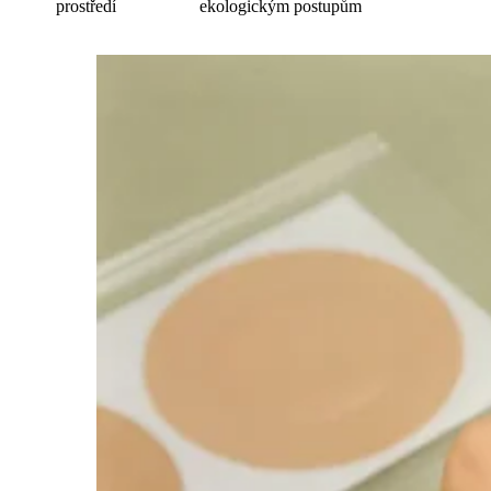
prostředí
ekologickým postupům