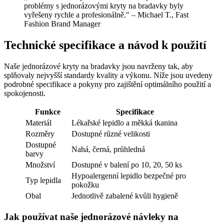
problémy s jednorázovými kryty na bradavky byly
vyřešeny rychle a profesionálně." – Michael T., Fast
Fashion Brand Manager
Technické specifikace a návod k použití
Naše jednorázové kryty na bradavky jsou navrženy tak, aby
splňovaly nejvyšší standardy kvality a výkonu. Níže jsou uvedeny
podrobné specifikace a pokyny pro zajištění optimálního použití a
spokojenosti.
Funkce
Specifikace
Materiál
Lékařské lepidlo a měkká tkanina
Rozměry
Dostupné různé velikosti
Dostupné
Nahá, černá, průhledná
barvy
Množství
Dostupné v balení po 10, 20, 50 ks
Hypoalergenní lepidlo bezpečné pro
Typ lepidla
pokožku
Obal
Jednotlivě zabalené kvůli hygieně
Jak používat naše jednorázové návleky na