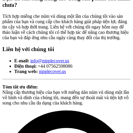
chưa?
Tích hợp miếng che núm vú dùng một lần của chúng tôi vào sản
phẩm của bạn và cung cấp cho khách hàng giải pháp tiện lợi, đáng
tin cậy và hợp thời trang. Liên hệ với chúng tôi ngay hôm nay để
thảo luận về cách chúng tôi có thể hợp tác để nâng cao thương hiệu
của bạn và đáp ứng nhu cầu ngày càng thay đổi của thị trường.
Liên hệ với chúng tôi
E-mail:
info@nipplecover.us
Điện thoại:
+44 07562598086
Trang web:
nipplecover.us
Tóm tắt ưu điểm:
Nâng cấp thương hiệu của bạn với miếng dán núm vú dùng một lần
vô hình và dính của chúng tôi, mang đến sự thoải mái và tiện lợi vô
song cho nhu cầu đa dạng của khách hàng.