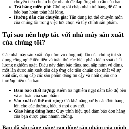
chuyển tiêu chuẩn hoặc nhanh để đáp ứng nhu cầu của bạn.
Trả hàng miễn phí:
Chúng tôi chấp nhận trả hàng để đảm
bảo bạn hoàn toàn hài lòng.
Hướng dẫn của chuyên gia:
Tận dụng lợi thế chuyên môn
của chúng tôi trong việc lựa chọn và tùy chỉnh sản phẩm.
Tại sao nên hợp tác với nhà máy sản xuất
của chúng tôi?
Các nhà máy sản xuất nắp núm vú dùng một lần của chúng tôi sử
dụng công nghệ tiên tiến và tuân thủ các biện pháp kiểm soát chất
lượng nghiêm ngặt. Điều này đảm bảo rằng mọi nắp núm vú dùng
một lần được sản xuất đều đáp ứng các tiêu chuẩn cao nhất về sự
xuất sắc, cung cấp các sản phẩm đáng tin cậy và nhất quán cho
thương hiệu của bạn.
Đảm bảo chất lượng:
Kiểm tra nghiêm ngặt đảm bảo độ bền
và an toàn của sản phẩm.
Sản xuất có thể mở rộng:
Có khả năng xử lý các đơn hàng
lớn cho các thương hiệu ở mọi quy mô.
Giao hàng đúng hẹn:
Quy trình hiệu quả đảm bảo đơn hàng
của bạn được giao nhanh chóng.
Bạn đã sẵn sàng nâng cao dòng sản phẩm của mình