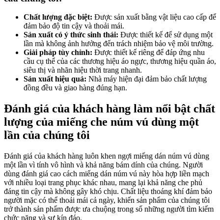
Chất lượng đặc biệt:
Được sản xuất bằng vật liệu cao cấp để
đảm bảo độ tin cậy và thoải mái.
Sản xuất có ý thức sinh thái:
Được thiết kế để sử dụng một
lần mà không ảnh hưởng đến trách nhiệm bảo vệ môi trường.
Giải pháp tùy chỉnh:
Được thiết kế riêng để đáp ứng nhu
cầu cụ thể của các thương hiệu áo ngực, thương hiệu quần áo,
siêu thị và nhãn hiệu thời trang nhanh.
Sản xuất hiệu quả:
Nhà máy hiện đại đảm bảo chất lượng
đồng đều và giao hàng đúng hạn.
Đánh giá của khách hàng làm nổi bật chất
lượng của miếng che núm vú dùng một
lần của chúng tôi
Đánh giá của khách hàng luôn khen ngợi miếng dán núm vú dùng
một lần vì tính vô hình và khả năng bám dính của chúng. Người
dùng đánh giá cao cách miếng dán núm vú này hòa hợp liền mạch
với nhiều loại trang phục khác nhau, mang lại khả năng che phủ
đáng tin cậy mà không gây khó chịu. Chất liệu thoáng khí đảm bảo
người mặc có thể thoải mái cả ngày, khiến sản phẩm của chúng tôi
trở thành sản phẩm được ưa chuộng trong số những người tìm kiếm
chức năng và sự kín đáo.