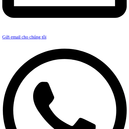
Gửi email cho chúng tôi