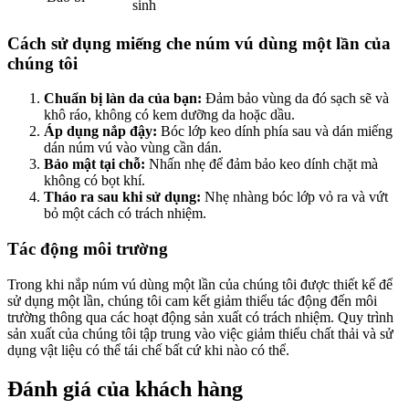
sinh
Cách sử dụng miếng che núm vú dùng một lần của
chúng tôi
Chuẩn bị làn da của bạn:
Đảm bảo vùng da đó sạch sẽ và
khô ráo, không có kem dưỡng da hoặc dầu.
Áp dụng nắp đậy:
Bóc lớp keo dính phía sau và dán miếng
dán núm vú vào vùng cần dán.
Bảo mật tại chỗ:
Nhấn nhẹ để đảm bảo keo dính chặt mà
không có bọt khí.
Tháo ra sau khi sử dụng:
Nhẹ nhàng bóc lớp vỏ ra và vứt
bỏ một cách có trách nhiệm.
Tác động môi trường
Trong khi nắp núm vú dùng một lần của chúng tôi được thiết kế để
sử dụng một lần, chúng tôi cam kết giảm thiểu tác động đến môi
trường thông qua các hoạt động sản xuất có trách nhiệm. Quy trình
sản xuất của chúng tôi tập trung vào việc giảm thiểu chất thải và sử
dụng vật liệu có thể tái chế bất cứ khi nào có thể.
Đánh giá của khách hàng