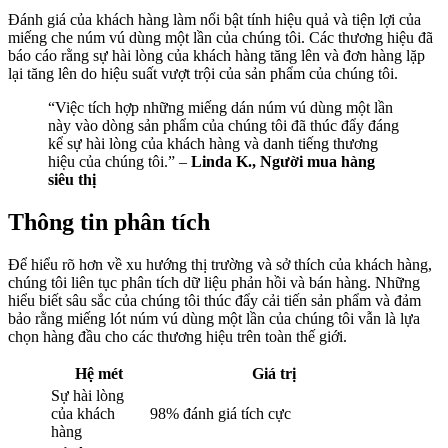
Đánh giá của khách hàng làm nổi bật tính hiệu quả và tiện lợi của
miếng che núm vú dùng một lần của chúng tôi. Các thương hiệu đã
báo cáo rằng sự hài lòng của khách hàng tăng lên và đơn hàng lặp
lại tăng lên do hiệu suất vượt trội của sản phẩm của chúng tôi.
“Việc tích hợp những miếng dán núm vú dùng một lần
này vào dòng sản phẩm của chúng tôi đã thúc đẩy đáng
kể sự hài lòng của khách hàng và danh tiếng thương
hiệu của chúng tôi.” –
Linda K., Người mua hàng
siêu thị
Thông tin phân tích
Để hiểu rõ hơn về xu hướng thị trường và sở thích của khách hàng,
chúng tôi liên tục phân tích dữ liệu phản hồi và bán hàng. Những
hiểu biết sâu sắc của chúng tôi thúc đẩy cải tiến sản phẩm và đảm
bảo rằng miếng lót núm vú dùng một lần của chúng tôi vẫn là lựa
chọn hàng đầu cho các thương hiệu trên toàn thế giới.
Hệ mét
Giá trị
Sự hài lòng
của khách
98% đánh giá tích cực
hàng