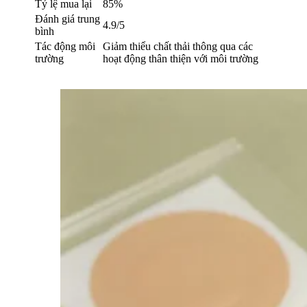
Tỷ lệ mua lại
85%
Đánh giá trung
4.9/5
bình
Tác động môi
Giảm thiểu chất thải thông qua các
trường
hoạt động thân thiện với môi trường