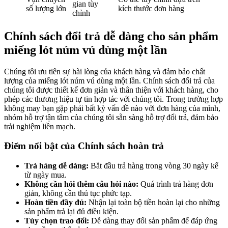
gian tùy
số lượng lớn
kích thước đơn hàng
chỉnh
Chính sách đổi trả dễ dàng cho sản phẩm
miếng lót núm vú dùng một lần
Chúng tôi ưu tiên sự hài lòng của khách hàng và đảm bảo chất
lượng của miếng lót núm vú dùng một lần. Chính sách đổi trả của
chúng tôi được thiết kế đơn giản và thân thiện với khách hàng, cho
phép các thương hiệu tự tin hợp tác với chúng tôi. Trong trường hợp
không may bạn gặp phải bất kỳ vấn đề nào với đơn hàng của mình,
nhóm hỗ trợ tận tâm của chúng tôi sẵn sàng hỗ trợ đổi trả, đảm bảo
trải nghiệm liền mạch.
Điểm nổi bật của Chính sách hoàn trả
Trả hàng dễ dàng:
Bắt đầu trả hàng trong vòng 30 ngày kể
từ ngày mua.
Không cần hỏi thêm câu hỏi nào:
Quá trình trả hàng đơn
giản, không cần thủ tục phức tạp.
Hoàn tiền đầy đủ:
Nhận lại toàn bộ tiền hoàn lại cho những
sản phẩm trả lại đủ điều kiện.
Tùy chọn trao đổi:
Dễ dàng thay đổi sản phẩm để đáp ứng