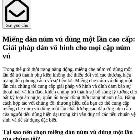
Gửi yêu cầu
Miếng dán núm vú dùng một lần cao cấp:
Giải pháp dán vô hình cho mọi cặp núm
vú
Trong thế giới thời trang năng động, miếng che núm vú dùng một
lần đã trở thành phụ kiện không thể thiếu đối với các thương hiệu
mang đến phong cách và sự tiện lợi. Miếng che núm vú dùng một
lần của chúng tôi cung cấp giải pháp vô hình và dính đảm bảo sự
thoải mái và kín đáo, khiến chúng trở thành sự bổ sung lý tưởng cho
bất kỳ loại áo ngực, quần áo hoặc dòng thời trang nhanh nào. Bằng
cách hợp tác với chúng tôi, thương hiệu của bạn có thể cung cấp
miếng che núm vú dùng một lần chất lượng cao đáp ứng nhu cầu
của người tiêu dùng hiện đại trong khi vẫn duy trì các tiêu chuẩn vệ
sinh và dễ sử dụng đặc biệt.
Tại sao nên chọn miếng dán núm vú dùng một lần
của chúng tôi?