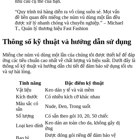
nhu cầu cụ thể của bạn.
“Quy trình trả hàng diễn ra vô cùng suôn sẻ. Mọi vấn
đề liên quan đến miếng che núm vú dùng một lần đều
được xử lý nhanh chóng và chuyên nghiệp.” – Michael
T., Quản lý thương hiệu Fast Fashion
Thông số kỹ thuật và hướng dẫn sử dụng
Miếng che núm vú dùng một lần của chúng tôi được thiết kế để đáp
ứng các tiêu chuẩn cao nhất về chất lượng và hiệu suất. Dưới đây là
thông số kỹ thuật và hướng dẫn chi tiết để đảm bảo sử dụng tối ưu
và sự hài lòng.
Tính năng
Đặc điểm kỹ thuật
Vật liệu
Keo dán y tế và vải mềm
Kích thước
Có nhiều kích cỡ khác nhau
Màu sắc có
Nude, Đen, Trong suốt
sẵn
Số lượng
Có sẵn theo gói 10, 20, 50 chiếc
Keo dán an toàn cho da, không gây dị
Loại keo dính
ứng
Được đóng gói riêng để đảm bảo vệ
Bao bì