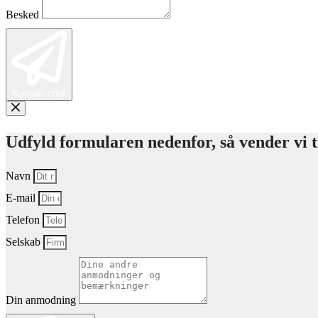
Besked
Kontakt chef
Udfyld formularen nedenfor, så vender vi ti
Navn
E-mail
Telefon
Selskab
Din anmodning