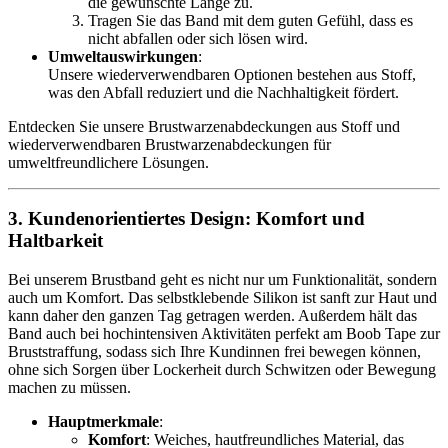
die gewünschte Länge zu.
Tragen Sie das Band mit dem guten Gefühl, dass es
nicht abfallen oder sich lösen wird.
Umweltauswirkungen
:
Unsere wiederverwendbaren Optionen bestehen aus Stoff,
was den Abfall reduziert und die Nachhaltigkeit fördert.
Entdecken Sie unsere Brustwarzenabdeckungen aus Stoff und
wiederverwendbaren Brustwarzenabdeckungen für
umweltfreundlichere Lösungen.
3.
Kundenorientiertes Design: Komfort und
Haltbarkeit
Bei unserem Brustband geht es nicht nur um Funktionalität, sondern
auch um Komfort. Das selbstklebende Silikon ist sanft zur Haut und
kann daher den ganzen Tag getragen werden. Außerdem hält das
Band auch bei hochintensiven Aktivitäten perfekt am Boob Tape zur
Bruststraffung, sodass sich Ihre Kundinnen frei bewegen können,
ohne sich Sorgen über Lockerheit durch Schwitzen oder Bewegung
machen zu müssen.
Hauptmerkmale
:
Komfort
: Weiches, hautfreundliches Material, das