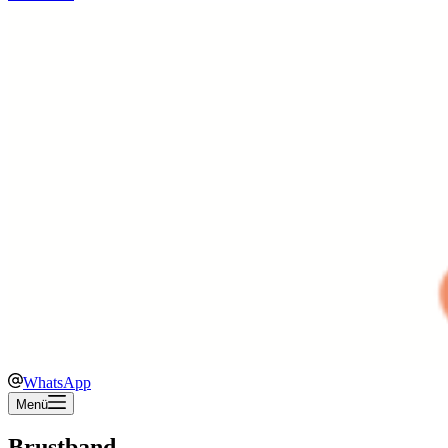
WhatsApp
Menü
Brustband