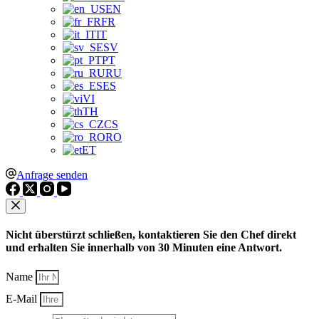
EN
FR
IT
SV
PT
RU
ES
VI
TH
CS
RO
ET
Anfrage senden
Nicht überstürzt schließen, kontaktieren Sie den Chef direkt
und erhalten Sie innerhalb von 30 Minuten eine Antwort.
Name
E-Mail