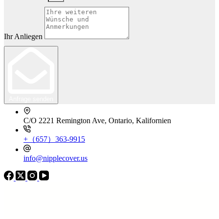
Ihr Anliegen
Anfrage senden
C/O 2221 Remington Ave, Ontario, Kalifornien
+（657）363-9915
info@nipplecover.us