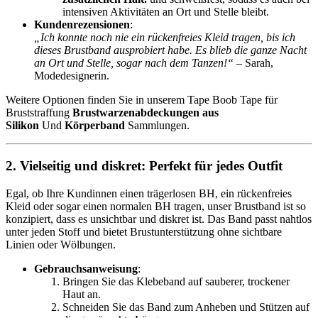
intensiven Aktivitäten an Ort und Stelle bleibt.
Kundenrezensionen
:
„Ich konnte noch nie ein rückenfreies Kleid tragen, bis ich
dieses Brustband ausprobiert habe. Es blieb die ganze Nacht
an Ort und Stelle, sogar nach dem Tanzen!“
– Sarah,
Modedesignerin.
Weitere Optionen finden Sie in unserem Tape Boob Tape für
Bruststraffung
Brustwarzenabdeckungen aus
Silikon
Und
Körperband
Sammlungen.
2.
Vielseitig und diskret: Perfekt für jedes Outfit
Egal, ob Ihre Kundinnen einen trägerlosen BH, ein rückenfreies
Kleid oder sogar einen normalen BH tragen, unser Brustband ist so
konzipiert, dass es unsichtbar und diskret ist. Das Band passt nahtlos
unter jeden Stoff und bietet Brustunterstützung ohne sichtbare
Linien oder Wölbungen.
Gebrauchsanweisung
:
Bringen Sie das Klebeband auf sauberer, trockener
Haut an.
Schneiden Sie das Band zum Anheben und Stützen auf