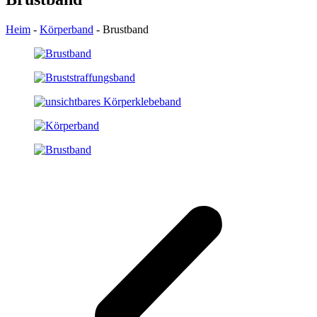
Heim
-
Körperband
-
Brustband