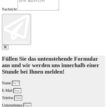
Nachricht
Chef kontaktieren
Füllen Sie das untenstehende Formular
aus und wir werden uns innerhalb einer
Stunde bei Ihnen melden!
Name
E-Mail
Telefon
Unternehmen