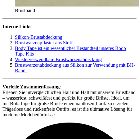
Brustband
Interne Links
:
Silikon-Brustabdeckung
Brustwarzenpflaster aus Stoff
Body Tape ist ein wesentlicher Bestandteil unseres Boob
Tape Kits
Wiederverwendbare Brustwarzenabdeckung
Brustwarzenabdeckung aus Silikon zur Verwendung mit BH-
Band.
Vorteile Zusammenfassung
:
Erleben Sie unvergleichlichen Halt und Halt mit unserem Brustband
– wasserfest, schweißfest und perfekt für große Brüste. Ideal, um
mit Bob-Tape für große Brüste einen nahtlosen Look zu erzielen.
Trägerlose und rückenfreie Outfits, es ist die ultimative Lösung für
moderne Modebedürfnisse.