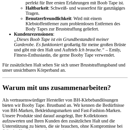
perfekt für Ihre ersten Erfahrungen mit Boob Tape ist.
Haltbarkeit
: Schweiß- und wasserfest für ganztägiges
Tragen.
Benutzerfreundlichkeit
: Wird mit einem
Klebstoffentferner zum problemlosen Entfernen des
Body Tapes zur Bruststraffung geliefert.
Kundenrezensionen
:
„Dieses Boob Tape ist ein Grundbestandteil meiner
Garderobe. Es funktioniert
großartig für meine großen Brüste
und gibt mir den Halt und Auftrieb
Ich brauche.“
– Emily,
Fitness-Enthusiastin, die gerne Booby Tape verwendet.
Für zusätzlichen Halt sehen Sie sich unser Bruststraffungsband und
unser unsichtbares Körperband an.
Warum mit uns zusammenarbeiten?
Als vertrauenswürdiger Hersteller von BH-Klebebandlösungen
bieten wir Booby Tape. Brustband an. Wir kennen die Bedürfnisse
von BH-Marken, Bekleidungsmarken und Fast-Fashion-Marken.
Unsere Produkte sind darauf ausgelegt, Ihre Kollektionen
aufzuwerten und Ihren Kunden den zusätzlichen Halt und die
Unterstützung zu bieten, die sie brauchen, ohne Kompromisse bei