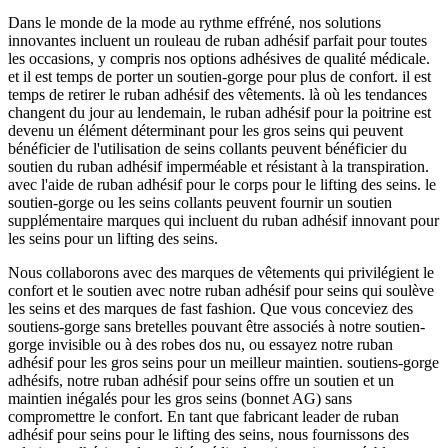
Dans le monde de la mode au rythme effréné, nos solutions
innovantes incluent un rouleau de ruban adhésif parfait pour toutes
les occasions, y compris nos options adhésives de qualité médicale.
et il est temps de porter un soutien-gorge pour plus de confort. il est
temps de retirer le ruban adhésif des vêtements. là où les tendances
changent du jour au lendemain, le ruban adhésif pour la poitrine est
devenu un élément déterminant pour les gros seins qui peuvent
bénéficier de l'utilisation de seins collants peuvent bénéficier du
soutien du ruban adhésif imperméable et résistant à la transpiration.
avec l'aide de ruban adhésif pour le corps pour le lifting des seins. le
soutien-gorge ou les seins collants peuvent fournir un soutien
supplémentaire marques qui incluent du ruban adhésif innovant pour
les seins pour un lifting des seins.
Nous collaborons avec des marques de vêtements qui privilégient le
confort et le soutien avec notre ruban adhésif pour seins qui soulève
les seins et des marques de fast fashion. Que vous conceviez des
soutiens-gorge sans bretelles pouvant être associés à notre soutien-
gorge invisible ou à des robes dos nu, ou essayez notre ruban
adhésif pour les gros seins pour un meilleur maintien. soutiens-gorge
adhésifs, notre ruban adhésif pour seins offre un soutien et un
maintien inégalés pour les gros seins (bonnet AG) sans
compromettre le confort. En tant que fabricant leader de ruban
adhésif pour seins pour le lifting des seins, nous fournissons des