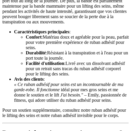
port tout au long de la journée. De plus, la bande est parfaitement
maintenue par la bande mammaire pour un lifting des seins, même
pendant les activités de haute intensité, garantissant que vos clientes
peuvent bouger librement sans se soucier de la perte due à la
transpiration ou aux mouvements.
Caractéristiques principales
:
Confort
:Matériau doux et agréable pour la peau, parfait
pour votre première expérience de ruban adhésif pour
seins.
Durabilité
:Résistant à la transpiration et à l'eau pour un
port toute la journée.
Facilité d'utilisation
:Livré avec un dissolvant adhésif
pour un retrait sans tracas du ruban adhésif corporel
pour le lifting des seins.
Avis des clients
:
« Ce ruban adhésif pour seins est un incontournable de ma
garde-robe. Il fonctionne
idéal pour mes gros seins et me
donne le soutien et le lift
J'ai besoin."
– Emily, passionnée de
fitness, qui adore utiliser du ruban adhésif pour seins.
Pour un soutien supplémentaire, consultez notre ruban adhésif pour
le lifting des seins et notre ruban adhésif invisible pour le corps.