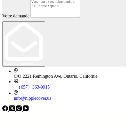
Votre demande
Envoyer une demande
C/O 2221 Remington Ave, Ontario, Californie
+（657）363-9915
info@nipplecover.us