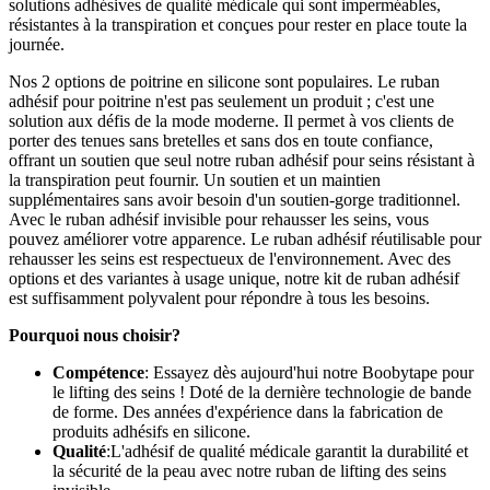
solutions adhésives de qualité médicale qui sont imperméables,
résistantes à la transpiration et conçues pour rester en place toute la
journée.
Nos 2 options de poitrine en silicone sont populaires. Le ruban
adhésif pour poitrine n'est pas seulement un produit ; c'est une
solution aux défis de la mode moderne. Il permet à vos clients de
porter des tenues sans bretelles et sans dos en toute confiance,
offrant un soutien que seul notre ruban adhésif pour seins résistant à
la transpiration peut fournir. Un soutien et un maintien
supplémentaires sans avoir besoin d'un soutien-gorge traditionnel.
Avec le ruban adhésif invisible pour rehausser les seins, vous
pouvez améliorer votre apparence. Le ruban adhésif réutilisable pour
rehausser les seins est respectueux de l'environnement. Avec des
options et des variantes à usage unique, notre kit de ruban adhésif
est suffisamment polyvalent pour répondre à tous les besoins.
Pourquoi nous choisir?
Compétence
: Essayez dès aujourd'hui notre Boobytape pour
le lifting des seins ! Doté de la dernière technologie de bande
de forme. Des années d'expérience dans la fabrication de
produits adhésifs en silicone.
Qualité
:L'adhésif de qualité médicale garantit la durabilité et
la sécurité de la peau avec notre ruban de lifting des seins