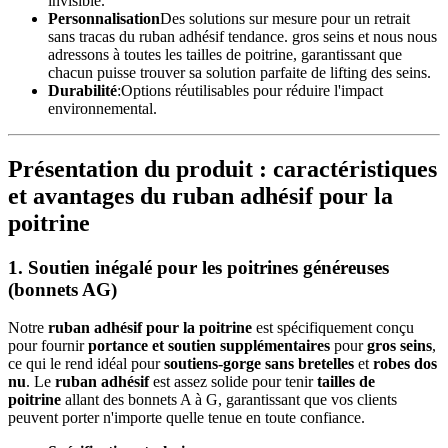
invisible.
Personnalisation
Des solutions sur mesure pour un retrait
sans tracas du ruban adhésif tendance. gros seins et nous nous
adressons à toutes les tailles de poitrine, garantissant que
chacun puisse trouver sa solution parfaite de lifting des seins.
Durabilité
:Options réutilisables pour réduire l'impact
environnemental.
Présentation du produit : caractéristiques
et avantages du ruban adhésif pour la
poitrine
1.
Soutien inégalé pour les poitrines généreuses
(bonnets AG)
Notre
ruban adhésif pour la poitrine
est spécifiquement conçu
pour fournir
portance et soutien supplémentaires
pour
gros seins
,
ce qui le rend idéal pour
soutiens-gorge sans bretelles
et
robes dos
nu
. Le
ruban adhésif
est assez solide pour tenir
tailles de
poitrine
allant des bonnets A à G, garantissant que vos clients
peuvent porter n'importe quelle tenue en toute confiance.