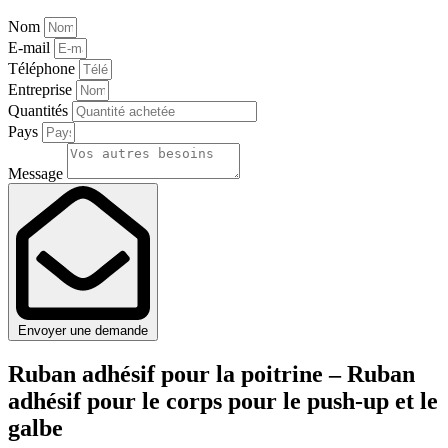
Nom
E-mail
Téléphone
Entreprise
Quantités
Pays
Message
Envoyer une demande
Ruban adhésif pour la poitrine – Ruban
adhésif pour le corps pour le push-up et le
galbe