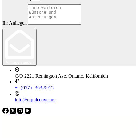
Ihr Anliegen
Anfrage senden
C/O 2221 Remington Ave, Ontario, Kalifornien
+（657）363-9915
info@nipplecover.us