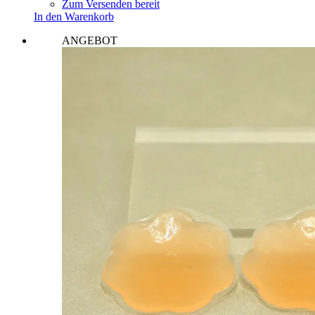
Zum Versenden bereit
In den Warenkorb
ANGEBOT