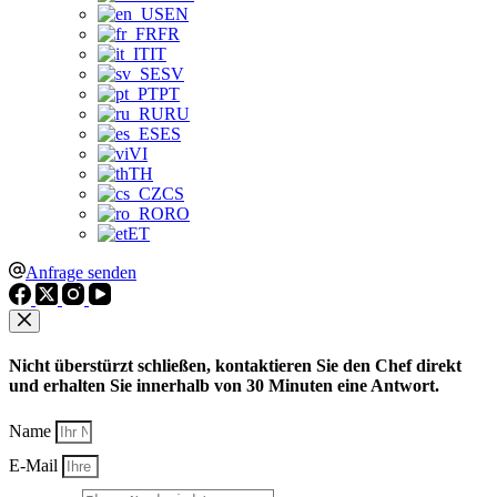
EN
FR
IT
SV
PT
RU
ES
VI
TH
CS
RO
ET
Anfrage senden
Nicht überstürzt schließen, kontaktieren Sie den Chef direkt
und erhalten Sie innerhalb von 30 Minuten eine Antwort.
Name
E-Mail