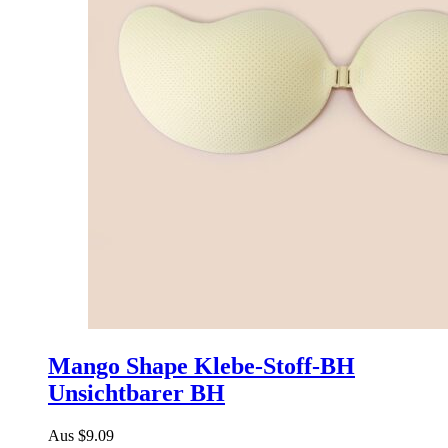
Mango Shape Klebe-Stoff-BH
Unsichtbarer BH
Aus
$
9.09