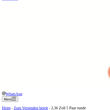
WhatsApp
Menü
Heim
-
Zum Versenden bereit
-
2,36 Zoll 5 Paar runde