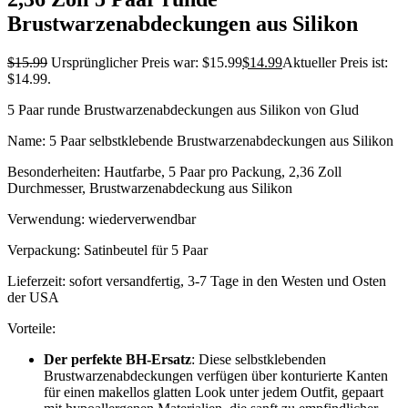
Brustwarzenabdeckungen aus Silikon
$
15.99
Ursprünglicher Preis war: $15.99
$
14.99
Aktueller Preis ist:
$14.99.
5 Paar runde Brustwarzenabdeckungen aus Silikon von Glud
Name: 5 Paar selbstklebende Brustwarzenabdeckungen aus Silikon
Besonderheiten: Hautfarbe, 5 Paar pro Packung, 2,36 Zoll
Durchmesser, Brustwarzenabdeckung aus Silikon
Verwendung: wiederverwendbar
Verpackung: Satinbeutel für 5 Paar
Lieferzeit: sofort versandfertig, 3-7 Tage in den Westen und Osten
der USA
Vorteile:
Der perfekte BH-Ersatz
: Diese selbstklebenden
Brustwarzenabdeckungen verfügen über konturierte Kanten
für einen makellos glatten Look unter jedem Outfit, gepaart