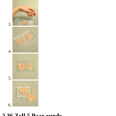
2,36 Zoll 5 Paar runde