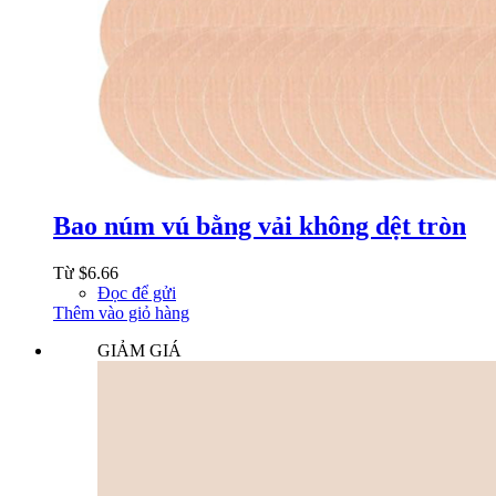
Bao núm vú bằng vải không dệt tròn
Từ
$
6.66
Đọc để gửi
Thêm vào giỏ hàng
GIẢM GIÁ