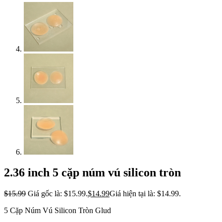
2.36 inch 5 cặp núm vú silicon tròn
$
15.99
Giá gốc là: $15.99.
$
14.99
Giá hiện tại là: $14.99.
5 Cặp Núm Vú Silicon Tròn Glud