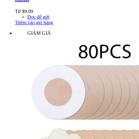
Từ
$
9.09
Đọc để gửi
Thêm vào giỏ hàng
GIẢM GIÁ