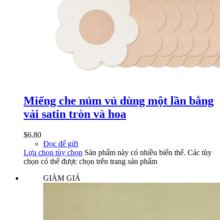
Miếng che núm vú dùng một lần bằng
vải satin tròn và hoa
$
6.80
Đọc để gửi
Lựa chọn tùy chọn
Sản phẩm này có nhiều biến thể. Các tùy
chọn có thể được chọn trên trang sản phẩm
GIẢM GIÁ