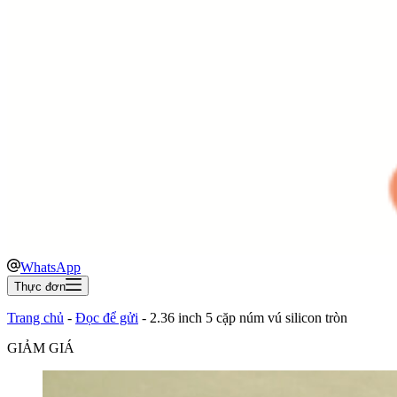
WhatsApp
Thực đơn
Trang chủ
-
Đọc để gửi
-
2.36 inch 5 cặp núm vú silicon tròn
GIẢM GIÁ