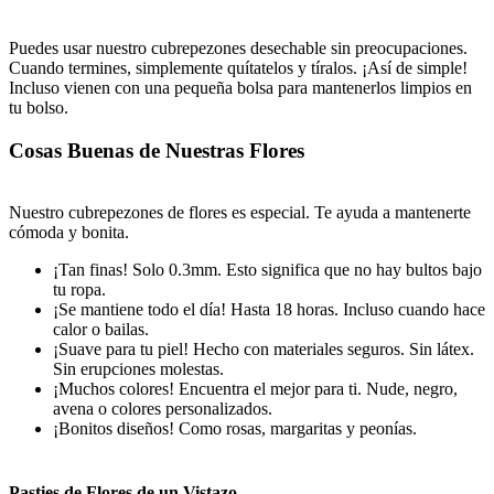
Puedes usar nuestro cubrepezones desechable sin preocupaciones.
Cuando termines, simplemente quítatelos y tíralos. ¡Así de simple!
Incluso vienen con una pequeña bolsa para mantenerlos limpios en
tu bolso.
Cosas Buenas de Nuestras Flores
Nuestro cubrepezones de flores es especial. Te ayuda a mantenerte
cómoda y bonita.
¡Tan finas! Solo 0.3mm. Esto significa que no hay bultos bajo
tu ropa.
¡Se mantiene todo el día! Hasta 18 horas. Incluso cuando hace
calor o bailas.
¡Suave para tu piel! Hecho con materiales seguros. Sin látex.
Sin erupciones molestas.
¡Muchos colores! Encuentra el mejor para ti. Nude, negro,
avena o colores personalizados.
¡Bonitos diseños! Como rosas, margaritas y peonías.
Pasties de Flores de un Vistazo