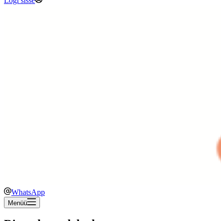
Logi sisse
WhatsApp
Menüü