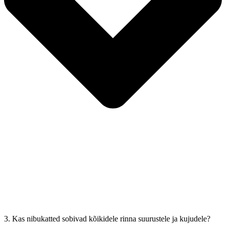
3. Kas nibukatted sobivad kõikidele rinna suurustele ja kujudele?