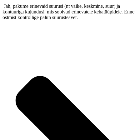
Jah, pakume erinevaid suurusi (nt väike, keskmine, suur) ja
kontuuriga kujundusi, mis sobivad erinevatele kehatüüpidele. Enne
ostmist kontrollige palun suurusteavet.