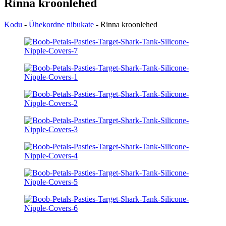
Rinna kroonlehed
Kodu
-
Ühekordne nibukate
-
Rinna kroonlehed