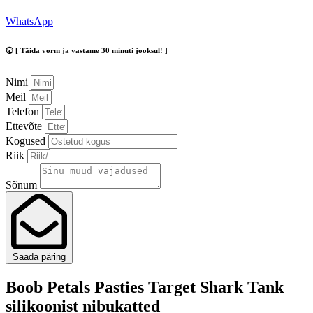
WhatsApp
🕢 [ Täida vorm ja vastame 30 minuti jooksul! ]
Nimi
Meil
Telefon
Ettevõte
Kogused
Riik
Sõnum
Saada päring
Boob Petals Pasties Target Shark Tank
silikoonist nibukatted