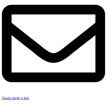
Saada meile e-kiri