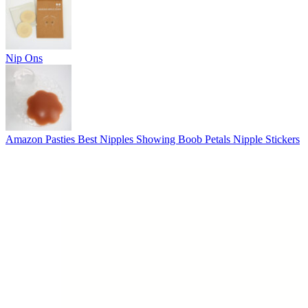
Nip Ons
Amazon Pasties Best Nipples Showing Boob Petals Nipple Stickers