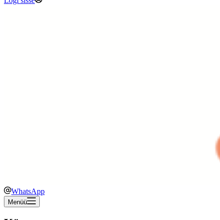
Logi sisse
WhatsApp
Menüü