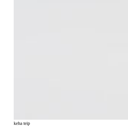
keha teip