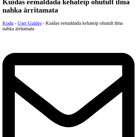
Kuidas eemaldada kehateip ohutult ilma
nahka ärritamata
Kodu
-
User Guides
-
Kuidas eemaldada kehateip ohutult ilma
nahka ärritamata