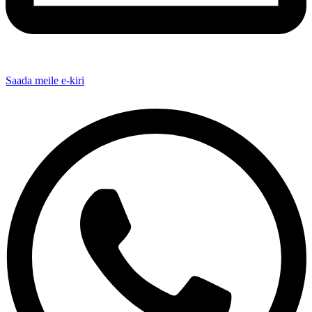
Saada meile e-kiri