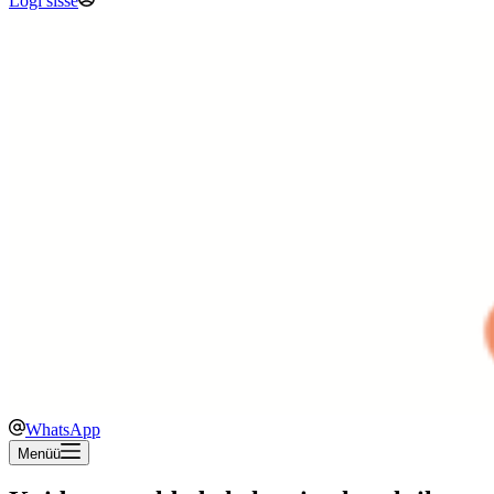
Logi sisse
WhatsApp
Menüü