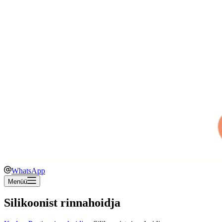
WhatsApp
Menüü
Silikoonist rinnahoidja