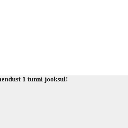
endust 1 tunni jooksul!