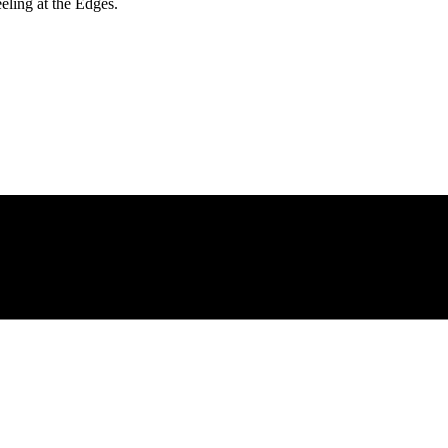
ling at the Edges.