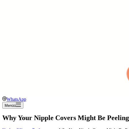
WhatsApp
Menüü
Why Your Nipple Covers Might Be Peeling 