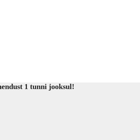
endust 1 tunni jooksul!