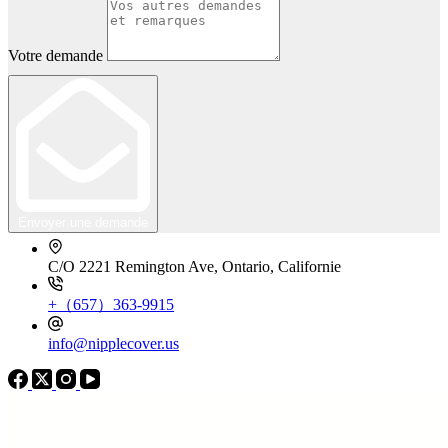
Votre demande
Envoyer une demande
C/O 2221 Remington Ave, Ontario, Californie
+（657）363-9915
info@nipplecover.us