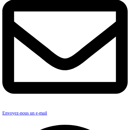
Envoyez-nous un e-mail