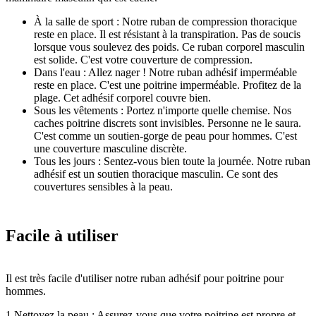
À la salle de sport : Notre ruban de compression thoracique
reste en place. Il est résistant à la transpiration. Pas de soucis
lorsque vous soulevez des poids. Ce ruban corporel masculin
est solide. C'est votre couverture de compression.
Dans l'eau : Allez nager ! Notre ruban adhésif imperméable
reste en place. C'est une poitrine imperméable. Profitez de la
plage. Cet adhésif corporel couvre bien.
Sous les vêtements : Portez n'importe quelle chemise. Nos
caches poitrine discrets sont invisibles. Personne ne le saura.
C'est comme un soutien-gorge de peau pour hommes. C'est
une couverture masculine discrète.
Tous les jours : Sentez-vous bien toute la journée. Notre ruban
adhésif est un soutien thoracique masculin. Ce sont des
couvertures sensibles à la peau.
Facile à utiliser
Il est très facile d'utiliser notre ruban adhésif pour poitrine pour
hommes.
1.Nettoyez la peau : Assurez-vous que votre poitrine est propre et