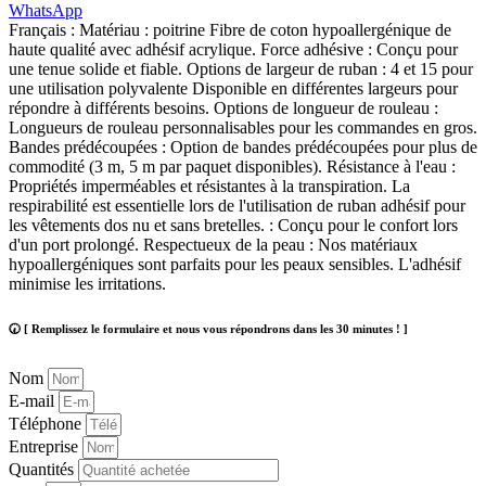
WhatsApp
Français : Matériau : poitrine Fibre de coton hypoallergénique de
haute qualité avec adhésif acrylique. Force adhésive : Conçu pour
une tenue solide et fiable. Options de largeur de ruban : 4 et 15 pour
une utilisation polyvalente Disponible en différentes largeurs pour
répondre à différents besoins. Options de longueur de rouleau :
Longueurs de rouleau personnalisables pour les commandes en gros.
Bandes prédécoupées : Option de bandes prédécoupées pour plus de
commodité (3 m, 5 m par paquet disponibles). Résistance à l'eau :
Propriétés imperméables et résistantes à la transpiration. La
respirabilité est essentielle lors de l'utilisation de ruban adhésif pour
les vêtements dos nu et sans bretelles. : Conçu pour le confort lors
d'un port prolongé. Respectueux de la peau : Nos matériaux
hypoallergéniques sont parfaits pour les peaux sensibles. L'adhésif
minimise les irritations.
🕢 [ Remplissez le formulaire et nous vous répondrons dans les 30 minutes ! ]
Nom
E-mail
Téléphone
Entreprise
Quantités