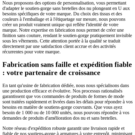
Nous proposons des options de personnalisation, vous permettant
d'adapter le soutien-gorge sans bretelles dos nu plongeant en U aux
besoins spécifiques de votre marque. Du choix des tissus et des
couleurs à l'emballage et à l'étiquetage sur mesure, nous pouvons
créer un produit vraiment unique qui reflète l'identité de votre
marque. Notre expertise en fabrication nous permet de créer une
finition sans couture, rendant le soutien-gorge pratiquement invisible
sous les vêtements. Cette attention portée à la qualité se traduit
directement par une satisfaction client accrue et des activités
récurrentes pour votre marque.
Fabrication sans faille et expédition fiable
: votre partenaire de croissance
En tant qu'usine de fabrication dédiée, nous nous spécialisons dans
une production efficace et évolutive. Nos processus rationalisés
garantissent que vos commandes de produits de formes de mode
sont traitées rapidement et livrées dans les délais pour répondre à vos
besoins en matière de soutiens-gorge couvrants. Que vous ayez
besoin de 1 000 ou de 10 000 unités, nous pouvons répondre à vos
demandes de produits d'amélioration dos nu et sans bretelles.
Notre réseau d'expédition robuste garantit une livraison rapide et
fiable de nos soutiens-gorge à armatures à votre entrepôt, minimisant