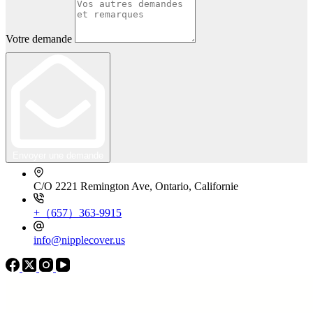
Votre demande
Envoyer une demande
C/O 2221 Remington Ave, Ontario, Californie
+（657）363-9915
info@nipplecover.us