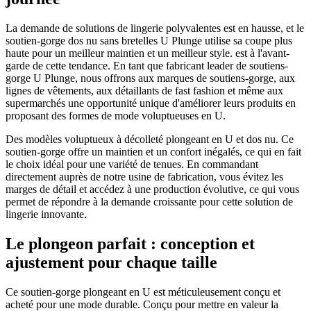
La demande de solutions de lingerie polyvalentes est en hausse, et le
soutien-gorge dos nu sans bretelles U Plunge utilise sa coupe plus
haute pour un meilleur maintien et un meilleur style. est à l'avant-
garde de cette tendance. En tant que fabricant leader de soutiens-
gorge U Plunge, nous offrons aux marques de soutiens-gorge, aux
lignes de vêtements, aux détaillants de fast fashion et même aux
supermarchés une opportunité unique d'améliorer leurs produits en
proposant des formes de mode voluptueuses en U.
Des modèles voluptueux à décolleté plongeant en U et dos nu. Ce
soutien-gorge offre un maintien et un confort inégalés, ce qui en fait
le choix idéal pour une variété de tenues. En commandant
directement auprès de notre usine de fabrication, vous évitez les
marges de détail et accédez à une production évolutive, ce qui vous
permet de répondre à la demande croissante pour cette solution de
lingerie innovante.
Le plongeon parfait : conception et
ajustement pour chaque taille
Ce soutien-gorge plongeant en U est méticuleusement conçu et
acheté pour une mode durable. Conçu pour mettre en valeur la