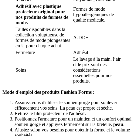
Adhésif avec plastique
Formes de mode
protecteur original pour
hypoallergéniques de
nos produits de formes de
qualité médicale.
mode.
Tailles disponibles dans la
collection voluptueuse de
A-DD+
formes de mode plongeantes
en U pour chaque achat.
Fermeture
Adhésif
Le lavage à la main, l’air
et le prix sont des
Soins
considérations
essentielles pour nos
produits.
Mode d'emploi des produits Fashion Forms :
Assurez-vous d'utiliser le soutien-gorge pour soulever
efficacement vos seins. La peau est propre et sèche.
Retirez le film protecteur de l'adhésif.
Positionnez l'armature pour un maintien et un confort optimal.
soutien-gorge et appuyez fermement sur la bretelle.
peau
.
Ajustez selon vos besoins pour obtenir la forme et le volume
souhaités.