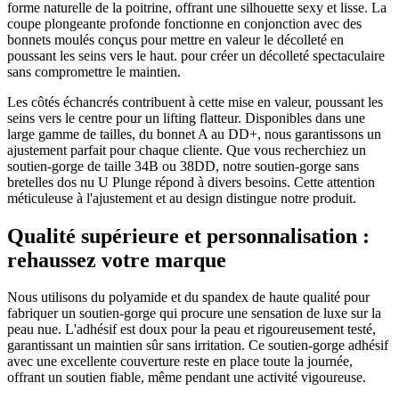
forme naturelle de la poitrine, offrant une silhouette sexy et lisse. La
coupe plongeante profonde fonctionne en conjonction avec des
bonnets moulés conçus pour mettre en valeur le décolleté en
poussant les seins vers le haut. pour créer un décolleté spectaculaire
sans compromettre le maintien.
Les côtés échancrés contribuent à cette mise en valeur, poussant les
seins vers le centre pour un lifting flatteur. Disponibles dans une
large gamme de tailles, du bonnet A au DD+, nous garantissons un
ajustement parfait pour chaque cliente. Que vous recherchiez un
soutien-gorge de taille 34B ou 38DD, notre soutien-gorge sans
bretelles dos nu U Plunge répond à divers besoins. Cette attention
méticuleuse à l'ajustement et au design distingue notre produit.
Qualité supérieure et personnalisation :
rehaussez votre marque
Nous utilisons du polyamide et du spandex de haute qualité pour
fabriquer un soutien-gorge qui procure une sensation de luxe sur la
peau nue. L'adhésif est doux pour la peau et rigoureusement testé,
garantissant un maintien sûr sans irritation. Ce soutien-gorge adhésif
avec une excellente couverture reste en place toute la journée,
offrant un soutien fiable, même pendant une activité vigoureuse.