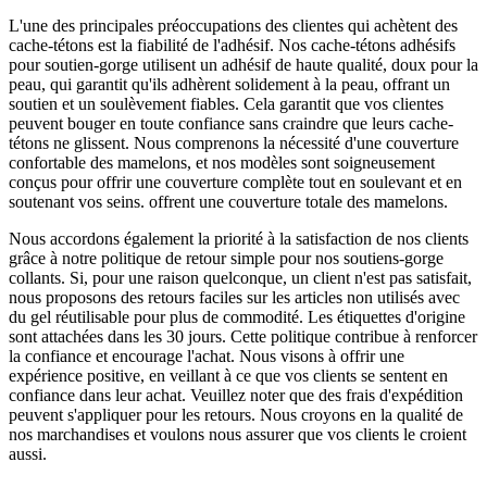
L'une des principales préoccupations des clientes qui achètent des
cache-tétons est la fiabilité de l'adhésif. Nos cache-tétons adhésifs
pour soutien-gorge utilisent un adhésif de haute qualité, doux pour la
peau, qui garantit qu'ils adhèrent solidement à la peau, offrant un
soutien et un soulèvement fiables. Cela garantit que vos clientes
peuvent bouger en toute confiance sans craindre que leurs cache-
tétons ne glissent. Nous comprenons la nécessité d'une couverture
confortable des mamelons, et nos modèles sont soigneusement
conçus pour offrir une couverture complète tout en soulevant et en
soutenant vos seins. offrent une couverture totale des mamelons.
Nous accordons également la priorité à la satisfaction de nos clients
grâce à notre politique de retour simple pour nos soutiens-gorge
collants. Si, pour une raison quelconque, un client n'est pas satisfait,
nous proposons des retours faciles sur les articles non utilisés avec
du gel réutilisable pour plus de commodité. Les étiquettes d'origine
sont attachées dans les 30 jours. Cette politique contribue à renforcer
la confiance et encourage l'achat. Nous visons à offrir une
expérience positive, en veillant à ce que vos clients se sentent en
confiance dans leur achat. Veuillez noter que des frais d'expédition
peuvent s'appliquer pour les retours. Nous croyons en la qualité de
nos marchandises et voulons nous assurer que vos clients le croient
aussi.