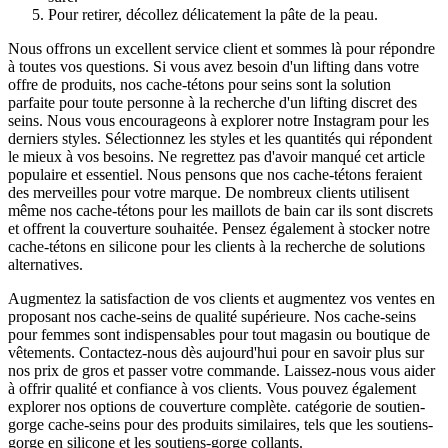
Pour retirer, décollez délicatement la pâte de la peau.
Nous offrons un excellent service client et sommes là pour répondre
à toutes vos questions. Si vous avez besoin d'un lifting dans votre
offre de produits, nos cache-tétons pour seins sont la solution
parfaite pour toute personne à la recherche d'un lifting discret des
seins. Nous vous encourageons à explorer notre Instagram pour les
derniers styles. Sélectionnez les styles et les quantités qui répondent
le mieux à vos besoins. Ne regrettez pas d'avoir manqué cet article
populaire et essentiel. Nous pensons que nos cache-tétons feraient
des merveilles pour votre marque. De nombreux clients utilisent
même nos cache-tétons pour les maillots de bain car ils sont discrets
et offrent la couverture souhaitée. Pensez également à stocker notre
cache-tétons en silicone pour les clients à la recherche de solutions
alternatives.
Augmentez la satisfaction de vos clients et augmentez vos ventes en
proposant nos cache-seins de qualité supérieure. Nos cache-seins
pour femmes sont indispensables pour tout magasin ou boutique de
vêtements. Contactez-nous dès aujourd'hui pour en savoir plus sur
nos prix de gros et passer votre commande. Laissez-nous vous aider
à offrir qualité et confiance à vos clients. Vous pouvez également
explorer nos options de couverture complète. catégorie de soutien-
gorge cache-seins pour des produits similaires, tels que les soutiens-
gorge en silicone et les soutiens-gorge collants.