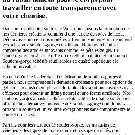
travailler en toute transparence avec
votre chemise.
Dans notre collection sur le site Web, nous faisons la promotion de
nos dernières créations. comprend une variété de styles de licou.
Découvrez comment nos modèles offrent un soutien et un maintien à
vos seins. aux soutiens-gorge en silicone. Notre marchandise
comprend des articles innovants comme les pétales de gel. Le
soutien-gorge en silicone offre un excellent maintien et un confort.
Soutiens-gorge adhésifs réutilisables de qualité supérieure : la
solution invisible
En tant qu'usine leader dans la fabrication de soutiens-gorges à
pasties, nous comprenons la demande croissante pour nos options de
gel pour un ajustement plus confortable. Des solutions discrètes mais
efficaces pour obtenir un lifting naturel et une forme améliorée. Nos
soutiens-gorges à pasties adhésifs réutilisables de qualité supérieure
offrent une alternative innovante aux soutiens-gorge traditionnels,
offrant un soutien et un volume exceptionnels sans compromettre le
confort ou le style.
Parfaits pour les marques de soutien-gorge, les magasins de
vêtements, les lignes de mode rapide et les supermarchés, nos