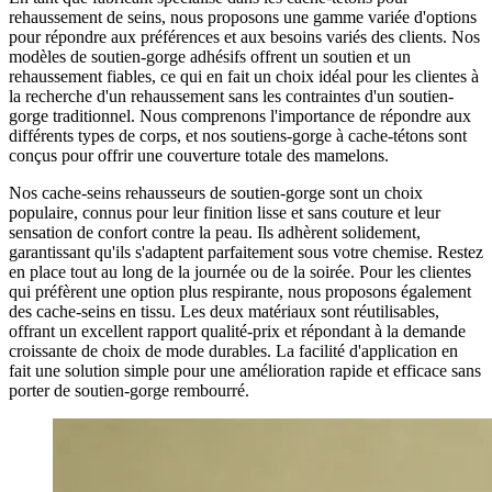
rehaussement de seins, nous proposons une gamme variée d'options
pour répondre aux préférences et aux besoins variés des clients. Nos
modèles de soutien-gorge adhésifs offrent un soutien et un
rehaussement fiables, ce qui en fait un choix idéal pour les clientes à
la recherche d'un rehaussement sans les contraintes d'un soutien-
gorge traditionnel. Nous comprenons l'importance de répondre aux
différents types de corps, et nos soutiens-gorge à cache-tétons sont
conçus pour offrir une couverture totale des mamelons.
Nos cache-seins rehausseurs de soutien-gorge sont un choix
populaire, connus pour leur finition lisse et sans couture et leur
sensation de confort contre la peau. Ils adhèrent solidement,
garantissant qu'ils s'adaptent parfaitement sous votre chemise. Restez
en place tout au long de la journée ou de la soirée. Pour les clientes
qui préfèrent une option plus respirante, nous proposons également
des cache-seins en tissu. Les deux matériaux sont réutilisables,
offrant un excellent rapport qualité-prix et répondant à la demande
croissante de choix de mode durables. La facilité d'application en
fait une solution simple pour une amélioration rapide et efficace sans
porter de soutien-gorge rembourré.