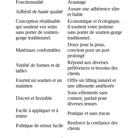
Fonctionnalité
Avantage
Assure une adhérence sûre
Adhésif de haute qualité
et fiable
Conception réutilisable
Economique et écologique,
qui soutient vos seins
il soutient votre poitrine
sans porter de soutien-
sans porter de soutien-gorge
gorge traditionnel.
traditionnel.
Doux pour la peau,
Matériaux confortables
convient pour un port
prolongé
Répond aux diverses
Variété de formes et de
préférences et besoins des
tailles
clients
Fournit un soutien et un
Offre un lifting naturel et
maintien
une silhouette améliorée
Sous-vêtements sans
Discret et Invisible
couture, parfait pour
diverses tenues
Facile à appliquer et à
Pratique et sans tracas
retirer
Renforce la confiance des
Politique de retour facile
clients