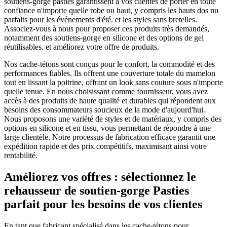
soutiens-gorge pasties garantissent à vos clientes de porter en toute
confiance n'importe quelle robe ou haut, y compris les hauts dos nu
parfaits pour les événements d'été. et les styles sans bretelles.
Associez-vous à nous pour proposer ces produits très demandés,
notamment des soutiens-gorge en silicone et des options de gel
réutilisables. et améliorez votre offre de produits.
Nos cache-tétons sont conçus pour le confort, la commodité et des
performances fiables. Ils offrent une couverture totale du mamelon
tout en lissant la poitrine, offrant un look sans couture sous n'importe
quelle tenue. En nous choisissant comme fournisseur, vous avez
accès à des produits de haute qualité et durables qui répondent aux
besoins des consommateurs soucieux de la mode d'aujourd'hui.
Nous proposons une variété de styles et de matériaux, y compris des
options en silicone et en tissu, vous permettant de répondre à une
large clientèle. Notre processus de fabrication efficace garantit une
expédition rapide et des prix compétitifs, maximisant ainsi votre
rentabilité.
Améliorez vos offres : sélectionnez le
rehausseur de soutien-gorge Pasties
parfait pour les besoins de vos clientes
En tant que fabricant spécialisé dans les cache-tétons pour