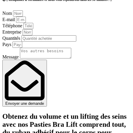
Nom
E-mail
Téléphone
Entreprise
Quantités
Pays
Message
Envoyer une demande
Obtenez du volume et un lifting des seins
avec nos Pasties Bra Lift comprend tout,
du ruban adhésif pour le corps pour