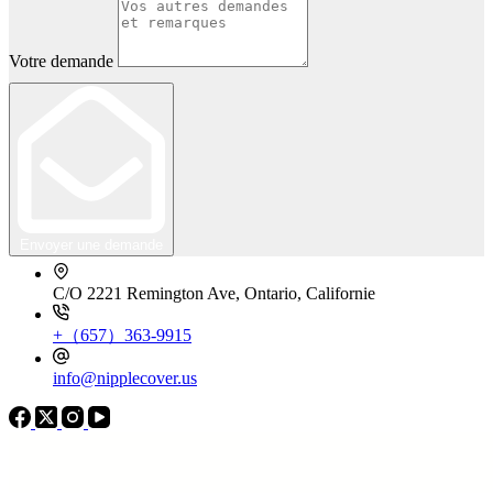
Votre demande
Envoyer une demande
C/O 2221 Remington Ave, Ontario, Californie
+（657）363-9915
info@nipplecover.us