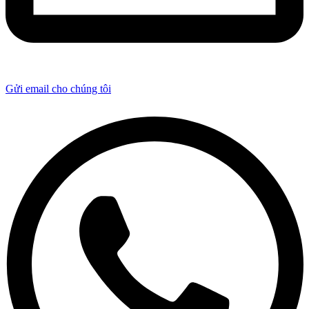
Gửi email cho chúng tôi