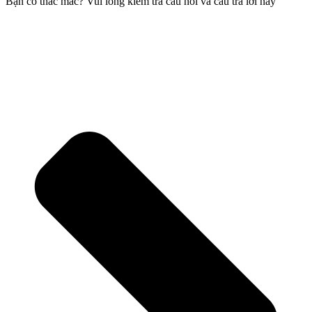
Bạn có thắc mắc? Vui lòng kiểm tra câu hỏi và câu trả lời này