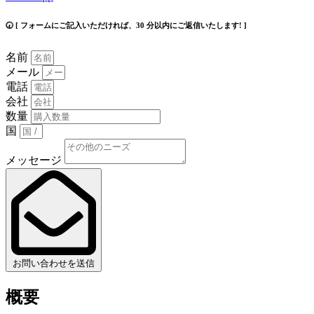
🕢 [ フォームにご記入いただければ、30 分以内にご返信いたします! ]
名前
メール
電話
会社
数量
国
メッセージ
お問い合わせを送信
概要