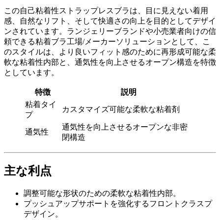
この自己粘着性ストラップレスブラは、目に見えない着用
感、自然なリフト、そして快適さの向上を目的としてデザイ
ンされています。ランジェリーブランドや小売業者向けの信
頼できる粘着ブラ工場/メーカーソリューションとして、こ
のスタイルは、より良いフィット感のために再形成可能な柔
軟な粘着性内部と、通気性を向上させるオープン構造を特徴
としています。
特徴
説明
粘着タイ
カスタマイズ可能な柔軟な粘着剤
プ
通気性を向上させるオープンな非密
通気性
閉構造
主な利点
調整可能な形状のための柔軟な粘着性内部。
プッシュアップサポートを強化するフロントクラスプ
デザイン。