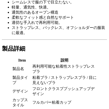
シームレスで服の下で目立たない。
軽量、通気性、快適。
通気性のあるオープン構造
柔軟なフィット感と自然なサポート
適切な手入れで再利用可能。
ストラップレス、バックレス、オフショルダーの服装
に最適。
製品詳細
Item
説明
再利用可能な粘着性ストラップレス
製品名
ブラ
製品タイ
粘着ブラ / ストラップレスブラ / 目に
プ
見えないブラ
フロントクラスププッシュアップデ
デザイン
ザイン
カップス
フルカバー粘着カップ
タイル