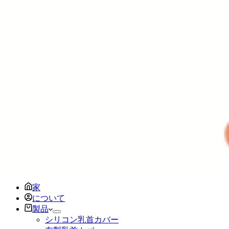
家
について
製品
シリコン乳首カバー