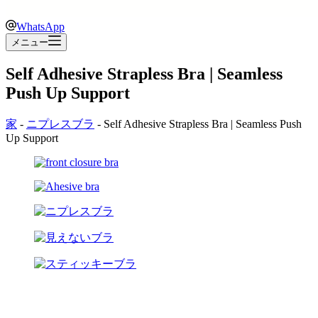
WhatsApp
メニュー
Self Adhesive Strapless Bra | Seamless
Push Up Support
家
-
ニプレスブラ
-
Self Adhesive Strapless Bra | Seamless Push
Up Support