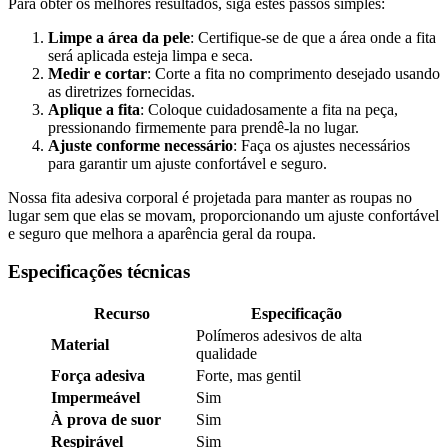
Para obter os melhores resultados, siga estes passos simples:
Limpe a área da pele
: Certifique-se de que a área onde a fita
será aplicada esteja limpa e seca.
Medir e cortar
: Corte a fita no comprimento desejado usando
as diretrizes fornecidas.
Aplique a fita
: Coloque cuidadosamente a fita na peça,
pressionando firmemente para prendê-la no lugar.
Ajuste conforme necessário
: Faça os ajustes necessários
para garantir um ajuste confortável e seguro.
Nossa fita adesiva corporal é projetada para manter as roupas no
lugar sem que elas se movam, proporcionando um ajuste confortável
e seguro que melhora a aparência geral da roupa.
Especificações técnicas
Recurso
Especificação
Polímeros adesivos de alta
Material
qualidade
Força adesiva
Forte, mas gentil
Impermeável
Sim
À prova de suor
Sim
Respirável
Sim