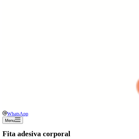
WhatsApp
Menu
Fita adesiva corporal