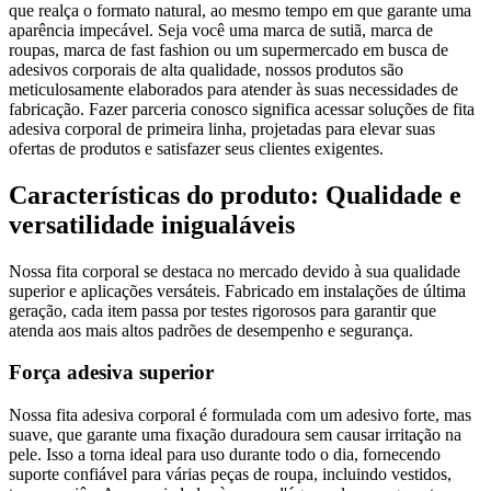
que realça o formato natural, ao mesmo tempo em que garante uma
aparência impecável. Seja você uma marca de sutiã, marca de
roupas, marca de fast fashion ou um supermercado em busca de
adesivos corporais de alta qualidade, nossos produtos são
meticulosamente elaborados para atender às suas necessidades de
fabricação. Fazer parceria conosco significa acessar soluções de fita
adesiva corporal de primeira linha, projetadas para elevar suas
ofertas de produtos e satisfazer seus clientes exigentes.
Características do produto: Qualidade e
versatilidade inigualáveis
Nossa fita corporal se destaca no mercado devido à sua qualidade
superior e aplicações versáteis. Fabricado em instalações de última
geração, cada item passa por testes rigorosos para garantir que
atenda aos mais altos padrões de desempenho e segurança.
Força adesiva superior
Nossa fita adesiva corporal é formulada com um adesivo forte, mas
suave, que garante uma fixação duradoura sem causar irritação na
pele. Isso a torna ideal para uso durante todo o dia, fornecendo
suporte confiável para várias peças de roupa, incluindo vestidos,