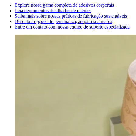
Explore nossa gama completa de adesivos corporais
Leia depoimentos detalhados de clientes
Saiba mais sobre nossas práticas de fabricação sustentáveis
Descubra opções de personalização para sua marca
Entre em contato com nossa equipe de suporte especializada