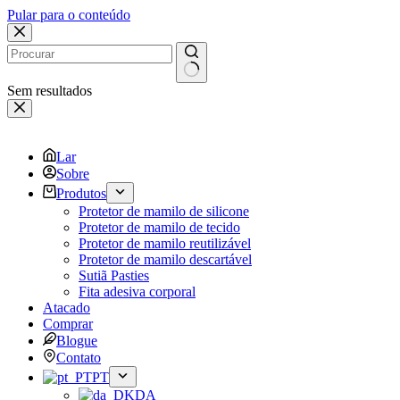
Pular para o conteúdo
Sem resultados
Lar
Sobre
Produtos
Protetor de mamilo de silicone
Protetor de mamilo de tecido
Protetor de mamilo reutilizável
Protetor de mamilo descartável
Sutiã Pasties
Fita adesiva corporal
Atacado
Comprar
Blogue
Contato
PT
DA