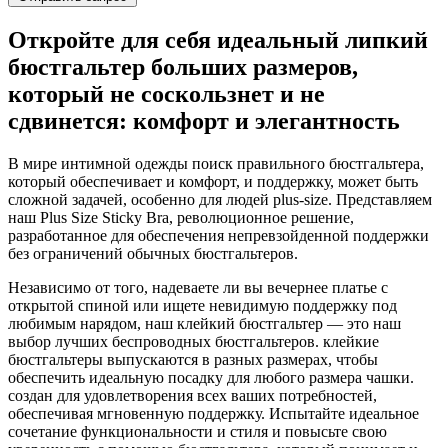
Откройте для себя идеальный липкий
бюстгальтер больших размеров,
который не соскользнет и не
сдвинется: комфорт и элегантность
В мире интимной одежды поиск правильного бюстгальтера,
который обеспечивает и комфорт, и поддержку, может быть
сложной задачей, особенно для людей plus-size. Представляем
наш Plus Size Sticky Bra, революционное решение,
разработанное для обеспечения непревзойденной поддержки
без ограничений обычных бюстгальтеров.
Независимо от того, надеваете ли вы вечернее платье с
открытой спиной или ищете невидимую поддержку под
любимым нарядом, наш клейкий бюстгальтер — это наш
выбор лучших беспроводных бюстгальтеров. клейкие
бюстгальтеры выпускаются в разных размерах, чтобы
обеспечить идеальную посадку для любого размера чашки.
создан для удовлетворения всех ваших потребностей,
обеспечивая мгновенную поддержку. Испытайте идеальное
сочетание функциональности и стиля и повысьте свою