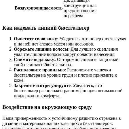
Да, дышащая
конструкция для
Воздухопроницаемость
предотвращения
перегрева
Как надевать липкий бюстгальтер
Очистите свою кожу
: Убедитесь, что поверхность сухая
и на ней нет следов масел или лосьонов.
Обрежьте лишние волосы
: Для лучшего сцепления
удалите лишние волосы вокруг области нанесения.
Снимите подложку.
: Осторожно снимите защитный
слой с липкого бюстгальтера.
Расположите правильно
: Расположите чашечки
бюстгальтера на уровне груди и плотно прижмите к
коже.
Закрепите и отрегулируйте
: Убедитесь, что
бюстгальтер расположен равномерно для оптимальной
поддержки и комфорта.
Воздействие на окружающую среду
Наша приверженность к устойчивому развитию отражена в
дизайне и материалах наших клеящихся бюстгальтеров,
гарантируя, что они соответствуют требованиям качества.