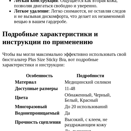
Легкая конструкция
: Ощущается как вторая кожа,
позволяя двигаться свободно и уверенно.
Легкое удаление
: Легко снимаются, не оставляя следов
и не вызывая дискомфорта, что делает их незаменимой
вещью в вашем гардеробе.
Подробные характеристики и
инструкции по применению
Чтобы вы могли максимально эффективно использовать свой
бюстгальтер Plus Size Sticky Bra, вот подробные
характеристики и инструкции:
Особенность
Подробности
Материал
Медицинский силикон
Доступные размеры
11-48
Обнаженный, Черный,
Цвета
Белый, Красный
Многоразовый
До 20 использований
Водонепроницаемый
Да
Высокий, с клеем, не
Прочность сцепления
раздражающим кожу