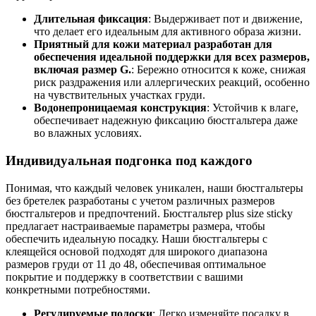
Длительная фиксация
: Выдерживает пот и движение,
что делает его идеальным для активного образа жизни.
Приятный для кожи материал разработан для
обеспечения идеальной поддержки для всех размеров,
включая размер G.
: Бережно относится к коже, снижая
риск раздражения или аллергических реакций, особенно
на чувствительных участках груди.
Водонепроницаемая конструкция
: Устойчив к влаге,
обеспечивает надежную фиксацию бюстгальтера даже
во влажных условиях.
Индивидуальная подгонка под каждого
Понимая, что каждый человек уникален, наши бюстгальтеры
без бретелек разработаны с учетом различных размеров
бюстгальтеров и предпочтений. Бюстгальтер plus size sticky
предлагает настраиваемые параметры размера, чтобы
обеспечить идеальную посадку. Наши бюстгальтеры с
клеящейся основой подходят для широкого диапазона
размеров груди от 11 до 48, обеспечивая оптимальное
покрытие и поддержку в соответствии с вашими
конкретными потребностями.
Регулируемые полоски
: Легко изменяйте посадку в