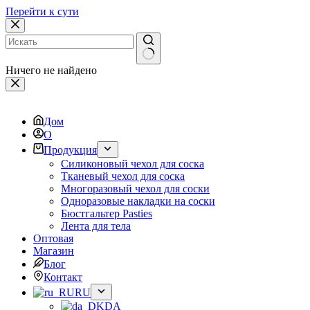
Перейти к сути
Ничего не найдено
Дом
О
Продукция
Силиконовый чехол для соска
Тканевый чехол для соска
Многоразовый чехол для соски
Одноразовые накладки на соски
Бюстгальтер Pasties
Лента для тела
Оптовая
Магазин
Блог
Контакт
RU
DA