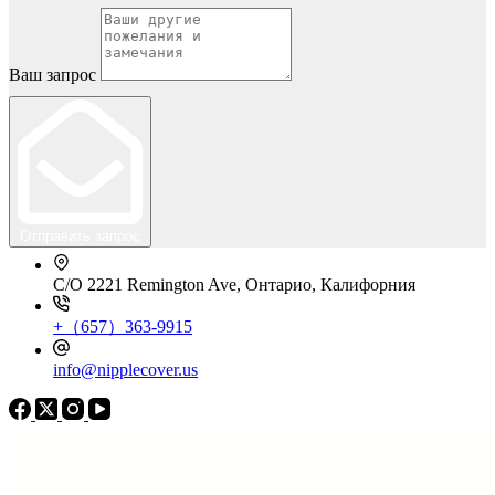
Ваш запрос
Отправить запрос
C/O 2221 Remington Ave, Онтарио, Калифорния
+（657）363-9915
info@nipplecover.us