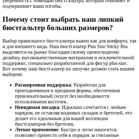
уверенность с помощью бюстгальтера, который понимает и
подчеркивает ваши изгибы.
Почему стоит выбрать наш липкий
бюстгальтер больших размеров?
Выбор правильного бюстгальтера важен как для комфорта, так
и для внешнего вида. Наш бюстгальтер Plus Size Sticky Bra
выделяется на рынке благодаря своему превосходному
дизайну, высококачественным материалам и исключительной
поддержке, специально разработанной для фигур plus-size.
Вот почему наш бюстгальтер на липучке должен стать вашим
выбором:
Расширенная поддержка
: Разработан для
приподнимания и придания формы, обеспечивая
привлекательный силуэт без необходимости
использования косточек.
Невидимая посадка
: Идеально сочетается с любым
нарядом, не оставляя видимых складок и бретелей, что
делает его идеальным для вашей коллекции
бюстгальтеров без бретелек.
Легкое применение
: Быстро и легко наносится,
позволяет привести себя в порядок за считанные