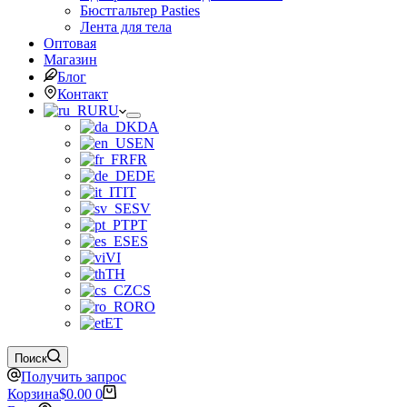
Бюстгальтер Pasties
Лента для тела
Оптовая
Магазин
Блог
Контакт
RU
DA
EN
FR
DE
IT
SV
PT
ES
VI
TH
CS
RO
ET
Поиск
Получить запрос
Корзина
$
0.00
0