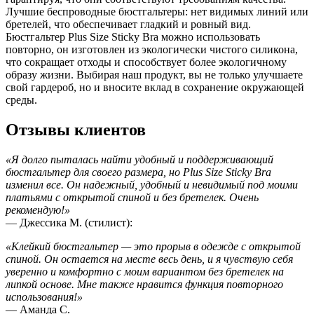
Лучшие беспроводные бюстгальтеры: нет видимых линий или
бретелей, что обеспечивает гладкий и ровный вид.
Бюстгальтер Plus Size Sticky Bra можно использовать
повторно, он изготовлен из экологически чистого силикона,
что сокращает отходы и способствует более экологичному
образу жизни. Выбирая наш продукт, вы не только улучшаете
свой гардероб, но и вносите вклад в сохранение окружающей
среды.
Отзывы клиентов
«Я долго пыталась найти удобный и поддерживающий
бюстгальтер для своего размера, но Plus Size Sticky Bra
изменил все. Он надежный, удобный и невидимый под моими
платьями с открытой спиной и без бретелек. Очень
рекомендую!»
— Джессика М. (стилист):
«Клейкий бюстгальтер — это прорыв в одежде с открытой
спиной. Он остается на месте весь день, и я чувствую себя
уверенно и комфортно с моим вариантом без бретелек на
липкой основе. Мне также нравится функция повторного
использования!»
— Аманда С.