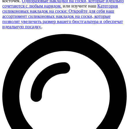
косточек.
Одноразовые накладки на соски, которые идеально
сочетаются с любым нарядом.
или изучите наш
Категория
силиконовых накладок на соски: Откройте для себя наш
ассортимент силиконовых накладок на соски, которые
позволят увеличить размер вашего бюстгальтера и обеспечат
идеальную посадку.
.