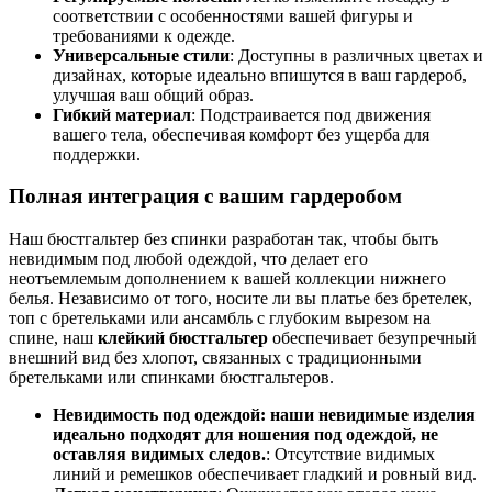
соответствии с особенностями вашей фигуры и
требованиями к одежде.
Универсальные стили
: Доступны в различных цветах и
дизайнах, которые идеально впишутся в ваш гардероб,
улучшая ваш общий образ.
Гибкий материал
: Подстраивается под движения
вашего тела, обеспечивая комфорт без ущерба для
поддержки.
Полная интеграция с вашим гардеробом
Наш бюстгальтер без спинки разработан так, чтобы быть
невидимым под любой одеждой, что делает его
неотъемлемым дополнением к вашей коллекции нижнего
белья. Независимо от того, носите ли вы платье без бретелек,
топ с бретельками или ансамбль с глубоким вырезом на
спине, наш
клейкий бюстгальтер
обеспечивает безупречный
внешний вид без хлопот, связанных с традиционными
бретельками или спинками бюстгальтеров.
Невидимость под одеждой: наши невидимые изделия
идеально подходят для ношения под одеждой, не
оставляя видимых следов.
: Отсутствие видимых
линий и ремешков обеспечивает гладкий и ровный вид.