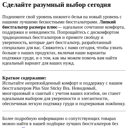
Сделайте разумный выбор сегодня
Поднимите свой уровень нижнего белья на новый уровень с
нашими лучшими бескостными бюстгальтерами.
Липкий
бюстгальтер размера плюс
— идеальное сочетание комфорта,
поддержки и невидимости. Попрощайтесь с дискомфортом
традиционных бюстгальтеров и примите свободу и
уверенность, которые дает бюстгальтер, разработанный
специально для вас. Свяжитесь с нами сегодня, чтобы узнать
больше о наших продуктах, включая наши варианты
подтяжки груди, и о том, как мы можем помочь вам найти
идеальный вариант для ваших нужд.
Краткое содержание:
Испытайте непревзойденный комфорт и поддержку с нашим
бюстгальтером Plus Size Sticky Bra. Невидимый,
многоразовый и сшитый с учетом ваших изгибов, он станет
идеальным выбором для уверенности и элегантности,
обеспечивая легкую подтяжку груди и подчеркивая ложбинку.
Более подробную информацию о сопутствующих товарах
можно найти в нашей подборке лучших бюстгальтеров без