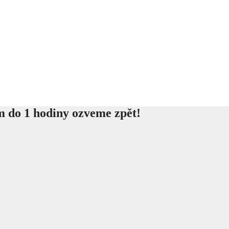
m do 1 hodiny ozveme zpět!