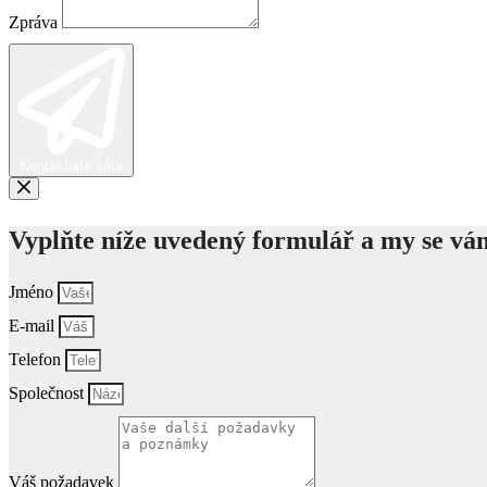
Zpráva
Kontaktujte šéfa
Vyplňte níže uvedený formulář a my se vá
Jméno
E-mail
Telefon
Společnost
Váš požadavek