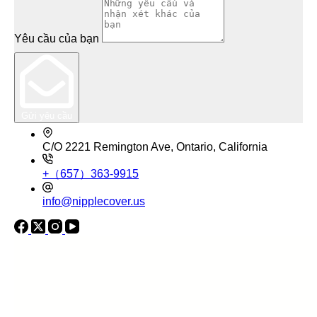
Yêu cầu của bạn
Gửi yêu cầu
C/O 2221 Remington Ave, Ontario, California
+（657）363-9915
info@nipplecover.us