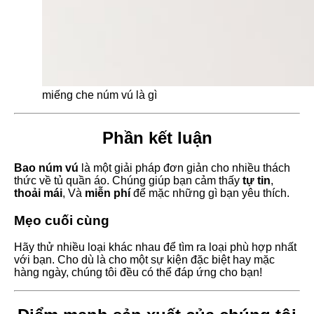
miếng che núm vú là gì
Phần kết luận
Bao núm vú
là một giải pháp đơn giản cho nhiều thách
thức về tủ quần áo. Chúng giúp bạn cảm thấy
tự tin
,
thoải mái
, Và
miễn phí
để mặc những gì bạn yêu thích.
Mẹo cuối cùng
Hãy thử nhiều loại khác nhau để tìm ra loại phù hợp nhất
với bạn. Cho dù là cho một sự kiện đặc biệt hay mặc
hàng ngày, chúng tôi đều có thể đáp ứng cho bạn!