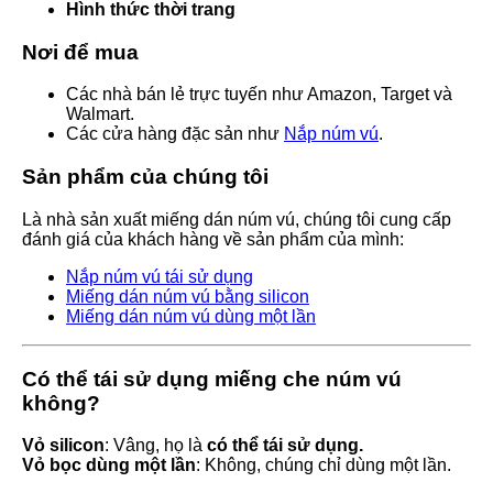
Hình thức thời trang
Nơi để mua
Các nhà bán lẻ trực tuyến như Amazon, Target và
Walmart.
Các cửa hàng đặc sản như
Nắp núm vú
.
Sản phẩm của chúng tôi
Là nhà sản xuất miếng dán núm vú, chúng tôi cung cấp
đánh giá của khách hàng về sản phẩm của mình:
Nắp núm vú tái sử dụng
Miếng dán núm vú bằng silicon
Miếng dán núm vú dùng một lần
Có thể tái sử dụng miếng che núm vú
không?
Vỏ silicon
: Vâng, họ là
có thể tái sử dụng.
Vỏ bọc dùng một lần
: Không, chúng chỉ dùng một lần.