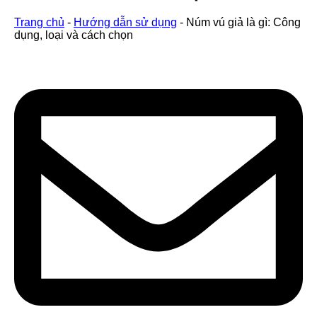
Trang chủ
-
Hướng dẫn sử dụng
-
Núm vú giả là gì: Công
dụng, loại và cách chọn