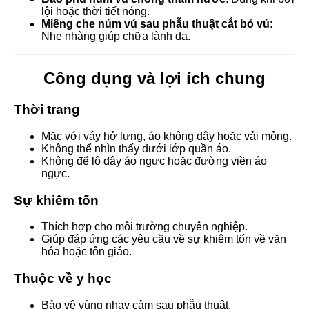
lội hoặc thời tiết nóng.
Miếng che núm vú sau phẫu thuật cắt bỏ vú
:
Nhẹ nhàng giúp chữa lành da.
Công dụng và lợi ích chung
Thời trang
Mặc với váy hở lưng, áo không dây hoặc vải mỏng.
Không thể nhìn thấy dưới lớp quần áo.
Không để lộ dây áo ngực hoặc đường viền áo
ngực.
Sự khiêm tốn
Thích hợp cho môi trường chuyên nghiệp.
Giúp đáp ứng các yêu cầu về sự khiêm tốn về văn
hóa hoặc tôn giáo.
Thuộc về y học
Bảo vệ vùng nhạy cảm sau phẫu thuật.