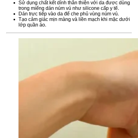
Sử dụng chất kết dính thân thiện với da được dùng
trong miếng dán núm vú như silicone cấp y tế.
Dán trực tiếp vào da để che phủ vùng núm vú.
Tạo cảm giác mịn màng và liền mạch khi mặc dưới
lớp quần áo.