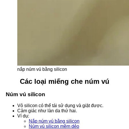
nắp núm vú bằng silicon
Các loại miếng che núm vú
Núm vú silicon
Vỏ silicon có thể tái sử dụng và giặt được.
Cảm giác như làn da thứ hai.
Ví dụ:
Nắp núm vú bằng silicon
Núm vú silicon mềm dẻo