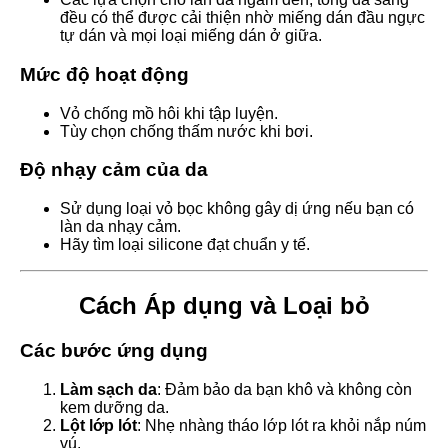
đều có thể được cải thiện nhờ miếng dán đầu ngực
tự dán và mọi loại miếng dán ở giữa.
Mức độ hoạt động
Vỏ chống mồ hôi khi tập luyện.
Tùy chọn chống thấm nước khi bơi.
Độ nhạy cảm của da
Sử dụng loại vỏ bọc không gây dị ứng nếu bạn có
làn da nhạy cảm.
Hãy tìm loại silicone đạt chuẩn y tế.
Cách Áp dụng và Loại bỏ
Các bước ứng dụng
Làm sạch da
: Đảm bảo da bạn khô và không còn
kem dưỡng da.
Lột lớp lót
: Nhẹ nhàng tháo lớp lót ra khỏi nắp núm
vú.