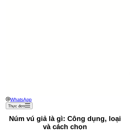
WhatsApp
Thực đơn
Núm vú giả là gì: Công dụng, loại
và cách chọn