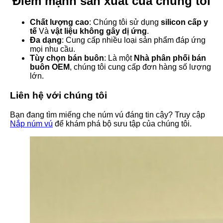
Điểm mạnh sản xuất của chúng tôi
Chất lượng cao
: Chúng tôi sử dụng
silicon cấp y
tế
Và
vật liệu không gây dị ứng
.
Đa dạng
: Cung cấp nhiều loại sản phẩm đáp ứng
mọi nhu cầu.
Tùy chọn bán buôn
: Là một
Nhà phân phối bán
buôn OEM
, chúng tôi cung cấp đơn hàng số lượng
lớn.
Liên hệ với chúng tôi
Bạn đang tìm miếng che núm vú đáng tin cậy? Truy cập
Nắp núm vú
để khám phá bộ sưu tập của chúng tôi.