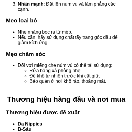
Nhấn mạnh
: Đặt lên núm vú và làm phẳng các
cạnh.
Mẹo loại bỏ
Nhẹ nhàng bóc ra từ mép.
Nếu cần, hãy sử dụng chất tẩy trang gốc dầu để
giảm kích ứng.
Mẹo chăm sóc
Đối với miếng che núm vú có thể tái sử dụng:
Rửa bằng xà phòng nhẹ.
Để khô tự nhiên trước khi cất giữ.
Bảo quản ở nơi khô ráo, thoáng mát.
Thương hiệu hàng đầu và nơi mua
Thương hiệu được đề xuất
Da Nippies
B-Sáu