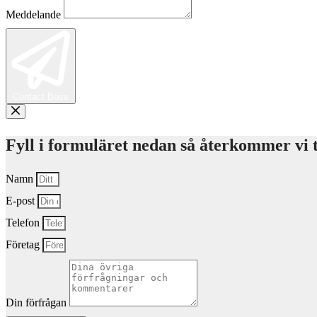
Meddelande
Contact Boss
Fyll i formuläret nedan så återkommer vi t
Namn
E-post
Telefon
Företag
Din förfrågan