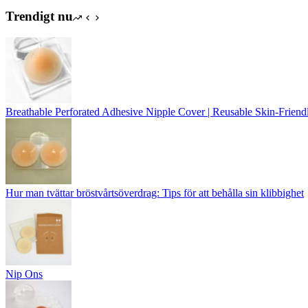
Trendigt nu
Breathable Perforated Adhesive Nipple Cover | Reusable Skin-Friendl
Hur man tvättar bröstvårtsöverdrag: Tips för att behålla sin klibbighet
Nip Ons