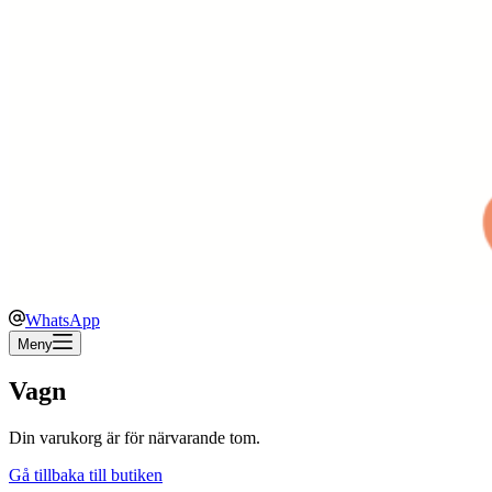
WhatsApp
Meny
Vagn
Din varukorg är för närvarande tom.
Gå tillbaka till butiken