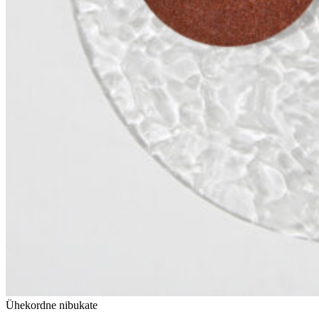
Ühekordne nibukate