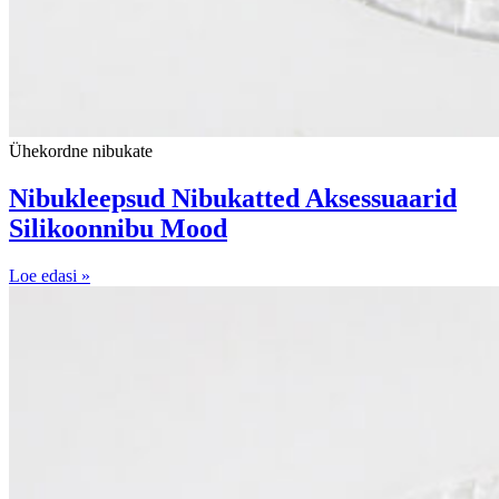
Ühekordne nibukate
Nibukleepsud Nibukatted Aksessuaarid
Silikoonnibu Mood
Loe edasi »