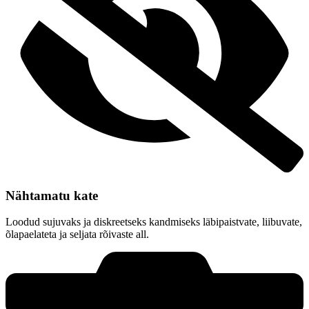
Nähtamatu kate
Loodud sujuvaks ja diskreetseks kandmiseks läbipaistvate, liibuvate,
õlapaelateta ja seljata rõivaste all.