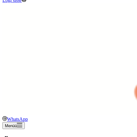
Logi sisse
WhatsApp
Menüü