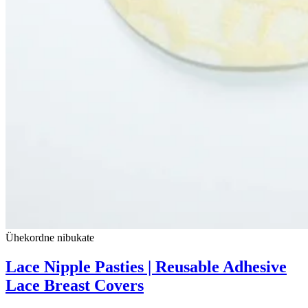
Ühekordne nibukate
Lace Nipple Pasties | Reusable Adhesive
Lace Breast Covers