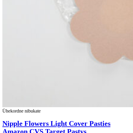
Ühekordne nibukate
Nipple Flowers Light Cover Pasties
Amazon CVS Target Pastys