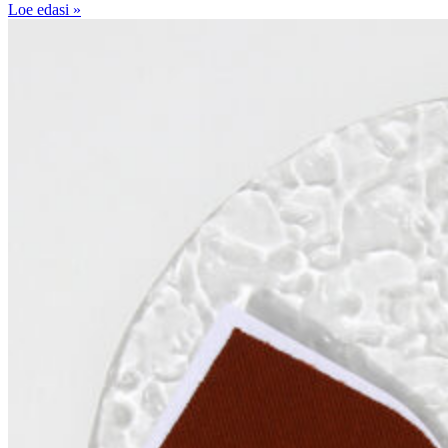
Loe edasi »