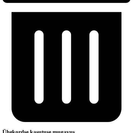
Ühekordse kasutuse mugavus