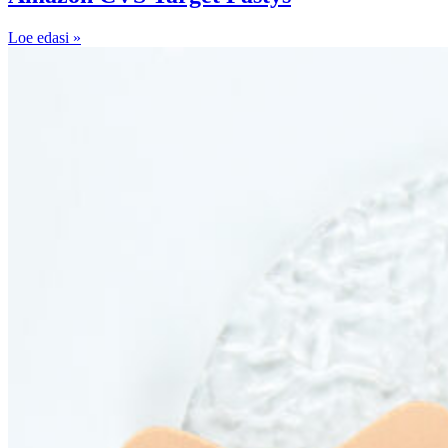
Loe edasi »