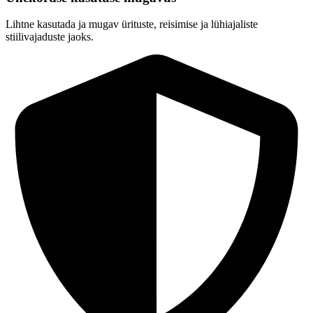
Lihtne kasutada ja mugav ürituste, reisimise ja lühiajaliste
stiilivajaduste jaoks.