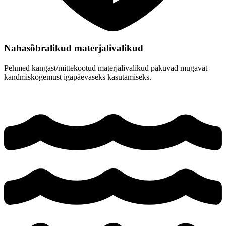
Nahasõbralikud materjalivalikud
Pehmed kangast/mittekootud materjalivalikud pakuvad mugavat
kandmiskogemust igapäevaseks kasutamiseks.