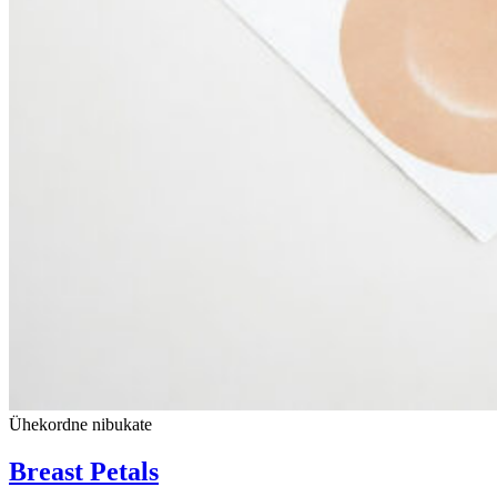
Ühekordne nibukate
Breast Petals