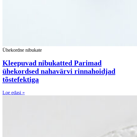
Ühekordne nibukate
Kleepuvad nibukatted Parimad
ühekordsed nahavärvi rinnahoidjad
tõstefektiga
Loe edasi »