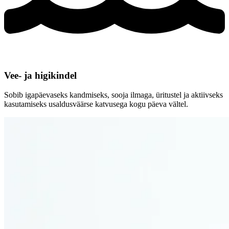
Vee- ja higikindel
Sobib igapäevaseks kandmiseks, sooja ilmaga, üritustel ja aktiivseks
kasutamiseks usaldusväärse katvusega kogu päeva vältel.