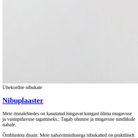
Ühekordne nibukate
Nibuplaaster
Meie rinnalehtedes on kasutatud hingavat kangast ülima mugavuse
ja vastupidavuse tagamiseks.: Tagab ohutuse ja mugavuse tundlikule
nahale.
Õmblusteta disain: Meie nahaviimistlusega nibukatted on praktiliselt