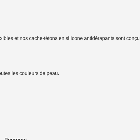
ibles et nos cache-tétons en silicone antidérapants sont conçus
outes les couleurs de peau.
Pourquoi