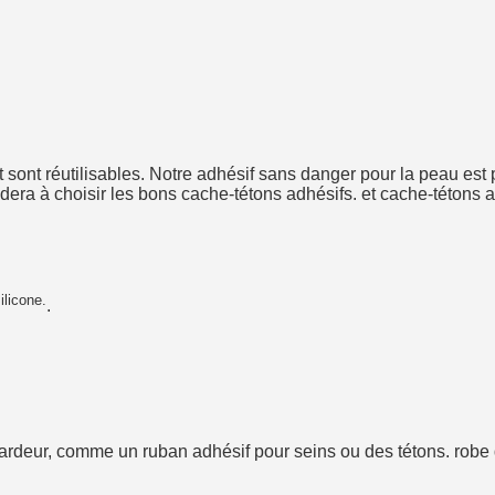
 sont réutilisables. Notre adhésif sans danger pour la peau est pa
dera à choisir les bons cache-tétons adhésifs. et cache-tétons a
licone.
.
 débardeur, comme un ruban adhésif pour seins ou des tétons. rob