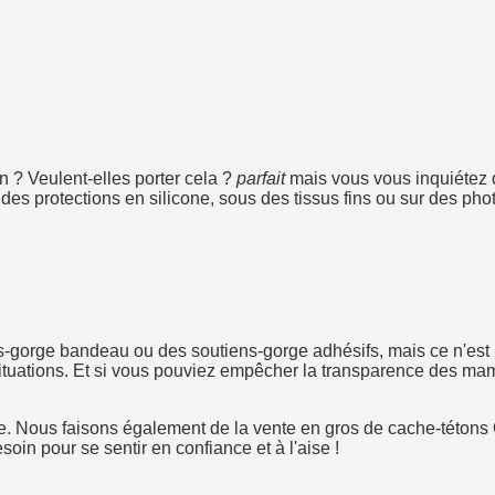
 ? Veulent-elles porter cela ?
parfait
mais vous vous inquiétez 
s protections en silicone, sous des tissus fins ou sur des photos
utiens-gorge bandeau ou des soutiens-gorge adhésifs, mais ce n'
tuations. Et si vous pouviez empêcher la transparence des mame
dre. Nous faisons également de la vente en gros de cache-této
oin pour se sentir en confiance et à l'aise !