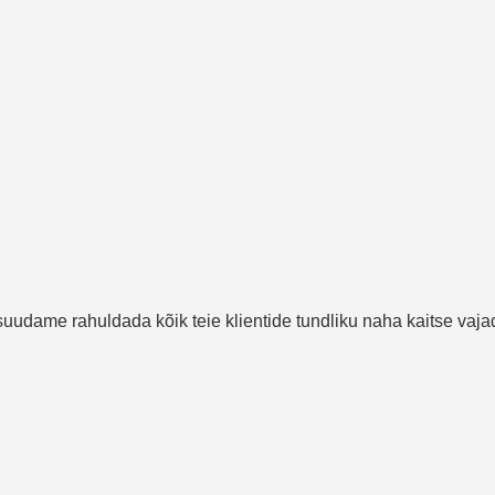
 suudame rahuldada kõik teie klientide tundliku naha kaitse vaj