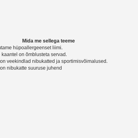
Mida me sellega teeme
tame hüpoallergeenset liimi.
 kaantel on õmblusteta servad.
 on veekindlad nibukatted ja sportimisvõimalused.
 on nibukatte suuruse juhend