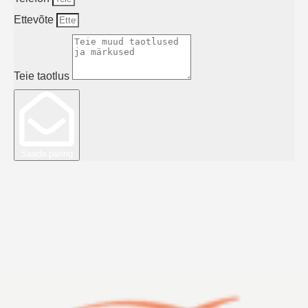
Ettevõte
Teie taotlus
Saada päring