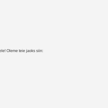
le! Oleme teie jaoks siin: