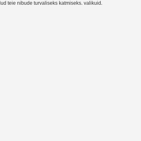
ud teie nibude turvaliseks katmiseks. valikuid.