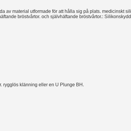
da av material utformade för att hålla sig på plats. medicinskt 
lvhäftande bröstvårtor. och självhäftande bröstvårtor.: Silikonsky
or. rygglös klänning eller en U Plunge BH.