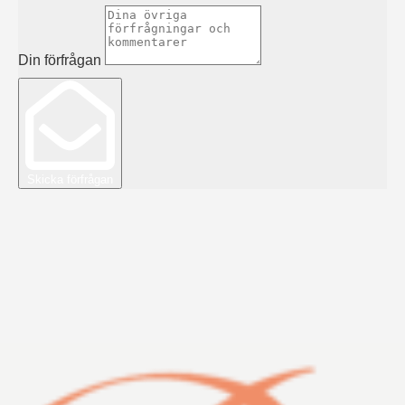
Din förfrågan
Skicka förfrågan