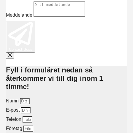
Meddelande
Contact Boss
Fyll i formuläret nedan så
återkommer vi till dig inom 1
timme!
Namn
E-post
Telefon
Företag