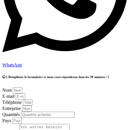
WhatsApp
🕢 [ Remplissez le formulaire et nous vous répondrons dans les 30 minutes ! ]
Nom
E-mail
Téléphone
Entreprise
Quantités
Pays