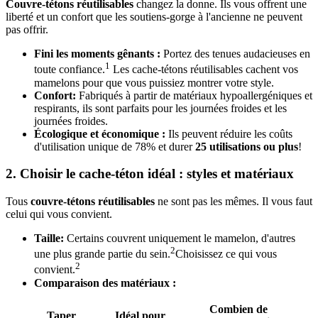
Couvre-tétons réutilisables
changez la donne. Ils vous offrent une
liberté et un confort que les soutiens-gorge à l'ancienne ne peuvent
pas offrir.
Fini les moments gênants :
Portez des tenues audacieuses en
1
toute confiance.
Les cache-tétons réutilisables cachent vos
mamelons pour que vous puissiez montrer votre style.
Confort:
Fabriqués à partir de matériaux hypoallergéniques et
respirants, ils sont parfaits pour les journées froides et les
journées froides.
Écologique et économique :
Ils peuvent réduire les coûts
d'utilisation unique de 78% et durer
25 utilisations ou plus
!
2. Choisir le cache-téton idéal : styles et matériaux
Tous
couvre-tétons réutilisables
ne sont pas les mêmes. Il vous faut
celui qui vous convient.
Taille:
Certains couvrent uniquement le mamelon, d'autres
2
une plus grande partie du sein.
Choisissez ce qui vous
2
convient.
Comparaison des matériaux :
Combien de
Taper
Idéal pour