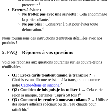
4
protecteur.
Erreurs à éviter :
Ne frottez pas avec une serviette :
Cela endommage
4
la partie collante.
Ne pas plier :
Conserver à plat pour éviter toute
4
déformation.
Nous fournissons des instructions d'entretien détaillées avec nos
produits !
5. FAQ – Réponses à vos questions
Voici les réponses aux questions courantes sur les couvre-tétons
réutilisables :
Q1 : Est-ce qu'ils tombent quand je transpire ?
→
Choisissez un silicone résistant à la transpiration comme
2
notre
Cache-tétons en silicone
.
Q2 : Combien de fois puis-je les utiliser ?
→ Cela varie
4
selon la marque, certaines jusqu’à 50 fois !
Q3 : Comment les rendre à nouveau collants ?
→ Utilisez
des sprays adhésifs spéciaux ou de l’eau chaude pour
4
rafraîchir.