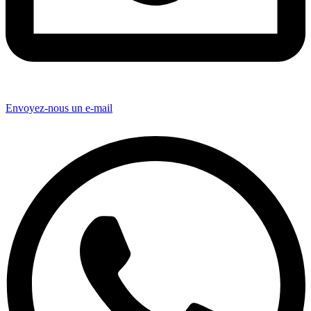
Envoyez-nous un e-mail