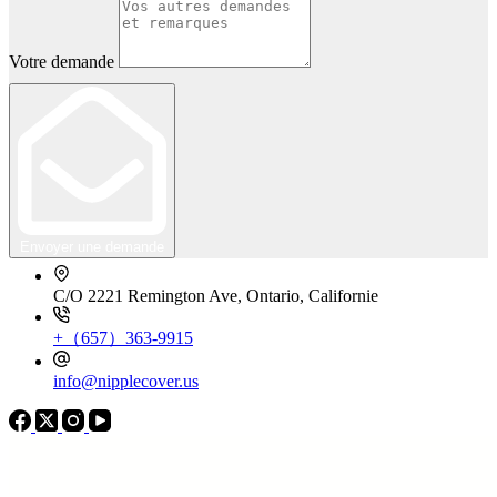
Votre demande
Envoyer une demande
C/O 2221 Remington Ave, Ontario, Californie
+（657）363-9915
info@nipplecover.us