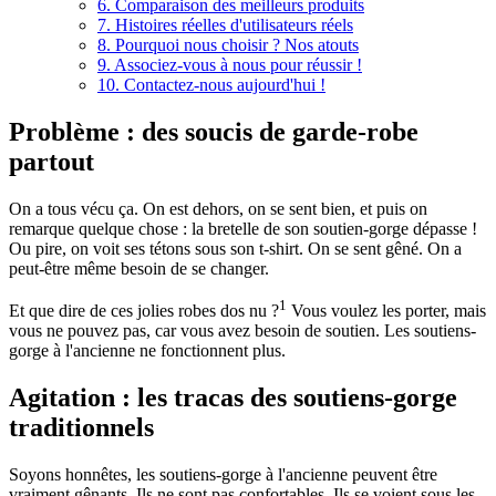
6. Comparaison des meilleurs produits
7. Histoires réelles d'utilisateurs réels
8. Pourquoi nous choisir ? Nos atouts
9. Associez-vous à nous pour réussir !
10. Contactez-nous aujourd'hui !
Problème : des soucis de garde-robe
partout
On a tous vécu ça. On est dehors, on se sent bien, et puis on
remarque quelque chose : la bretelle de son soutien-gorge dépasse !
Ou pire, on voit ses tétons sous son t-shirt. On se sent gêné. On a
peut-être même besoin de se changer.
1
Et que dire de ces jolies robes dos nu ?
Vous voulez les porter, mais
vous ne pouvez pas, car vous avez besoin de soutien. Les soutiens-
gorge à l'ancienne ne fonctionnent plus.
Agitation : les tracas des soutiens-gorge
traditionnels
Soyons honnêtes, les soutiens-gorge à l'ancienne peuvent être
vraiment gênants. Ils ne sont pas confortables. Ils se voient sous les