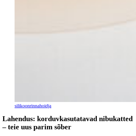
silikoonrinnahoidja
Lahendus: korduvkasutatavad nibukatted
– teie uus parim sõber