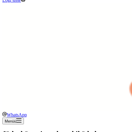
Logi sisse
WhatsApp
Menüü