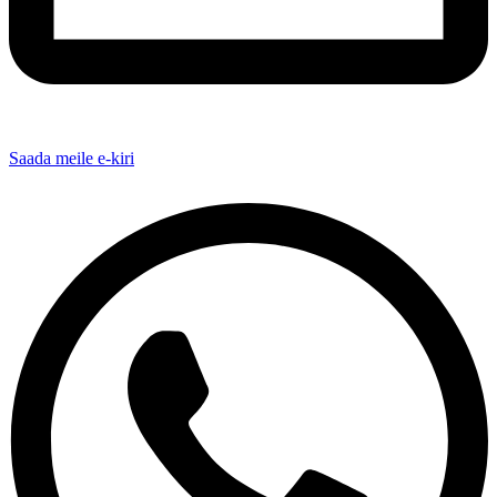
Saada meile e-kiri