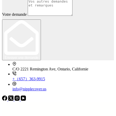
Votre demande
Envoyer une demande
C/O 2221 Remington Ave, Ontario, Californie
+（657）363-9915
info@nipplecover.us