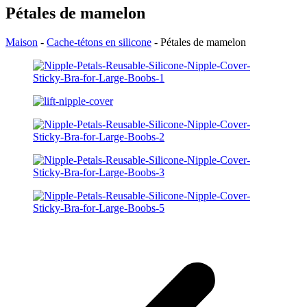
Pétales de mamelon
Maison
-
Cache-tétons en silicone
-
Pétales de mamelon