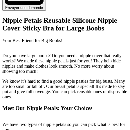
Envoyer une demande
Nipple Petals Reusable Silicone Nipple
Cover Sticky Bra for Large Boobs
Your Best Friend for Big Boobs!
Do you have large boobs? Do you need a nipple cover that really
works? We made these nipple petals just for you! They help hide
nipples and make clothes look smooth. No more worry about
showing too much!
We know it’s hard to find a good nipple pasties for big busts. Many
are too small or fall off. Our breast petal is special! It’s made to stay
put and give full coverage. You can pick reusable ones or disposable
ones.
Meet Our Nipple Petals: Your Choices
We have two types of nipple petals so you can pick what is best for
you: