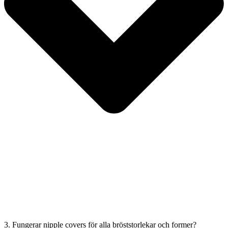
3. Fungerar nipple covers för alla bröststorlekar och former?