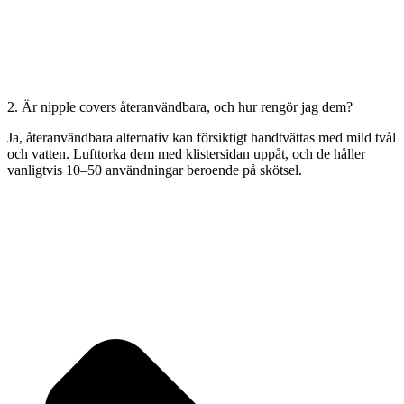
2. Är nipple covers återanvändbara, och hur rengör jag dem?
Ja, återanvändbara alternativ kan försiktigt handtvättas med mild tvål
och vatten. Lufttorka dem med klistersidan uppåt, och de håller
vanligtvis 10–50 användningar beroende på skötsel.