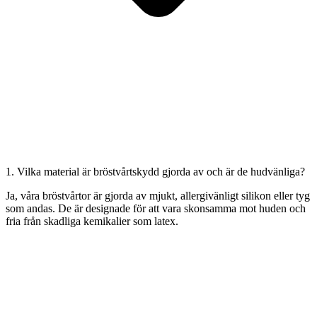
1. Vilka material är bröstvårtskydd gjorda av och är de hudvänliga?
Ja, våra bröstvårtor är gjorda av mjukt, allergivänligt silikon eller tyg
som andas. De är designade för att vara skonsamma mot huden och
fria från skadliga kemikalier som latex.