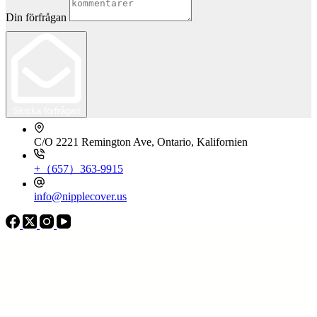
Din förfrågan
Skicka förfrågan
C/O 2221 Remington Ave, Ontario, Kalifornien
+（657）363-9915
info@nipplecover.us