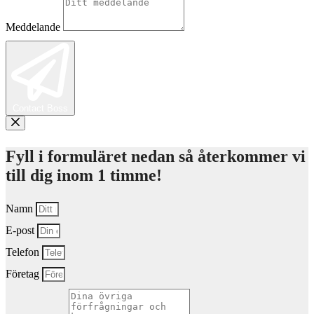
Meddelande
Contact Boss
Fyll i formuläret nedan så återkommer vi
till dig inom 1 timme!
Namn
E-post
Telefon
Företag