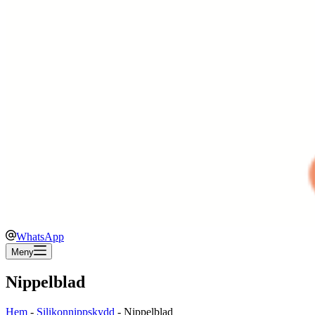
WhatsApp
Meny
Nippelblad
Hem
-
Silikonnippskydd
-
Nippelblad