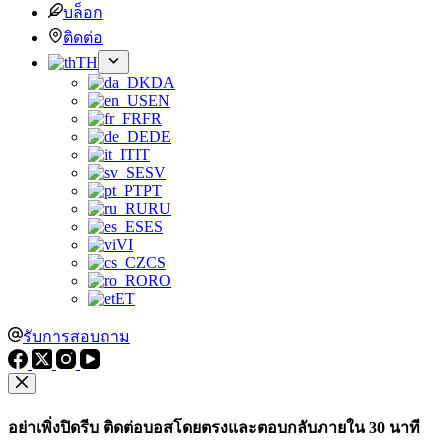
บล็อก
ติดต่อ
TH
DA
EN
FR
DE
IT
SV
PT
RU
ES
VI
CS
RO
ET
รับการสอบถาม
อย่าเพิ่งปิดรีบ ติดต่อบอสโดยตรงและตอบกลับภายใน 30 นาที