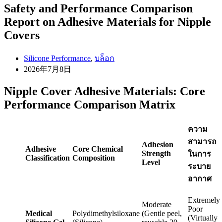
Safety and Performance Comparison
Report on Adhesive Materials for Nipple
Covers
Silicone Performance
,
บล็อก
2026年7月8日
Nipple Cover Adhesive Materials: Core
Performance Comparison Matrix
ความ
สามารถ
Adhesion
Adhesive
Core Chemical
Strength
ในการ
Classification
Composition
Level
ระบาย
อากาศ
Extremely
Moderate
Poor
Medical
Polydimethylsiloxane
(Gentle peel,
(Virtually