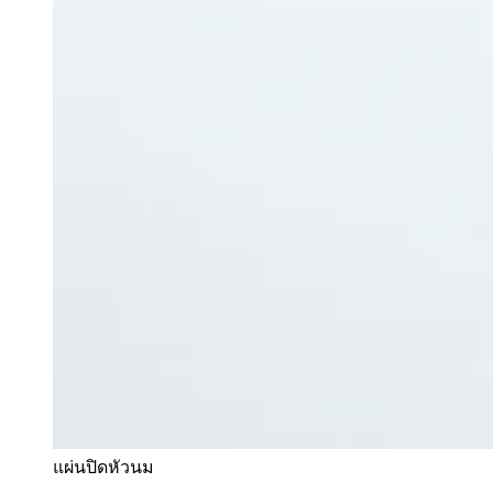
แผ่นปิดหัวนม