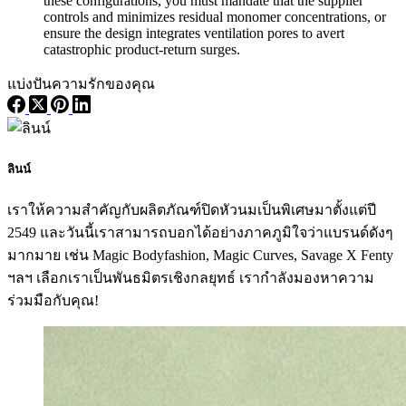
these configurations, you must mandate that the supplier
controls and minimizes residual monomer concentrations, or
ensure the design integrates ventilation pores to avert
catastrophic product-return surges.
แบ่งปันความรักของคุณ
ลินน์
เราให้ความสำคัญกับผลิตภัณฑ์ปิดหัวนมเป็นพิเศษมาตั้งแต่ปี
2549 และวันนี้เราสามารถบอกได้อย่างภาคภูมิใจว่าแบรนด์ดังๆ
มากมาย เช่น Magic Bodyfashion, Magic Curves, Savage X Fenty
ฯลฯ เลือกเราเป็นพันธมิตรเชิงกลยุทธ์ เรากำลังมองหาความ
ร่วมมือกับคุณ!