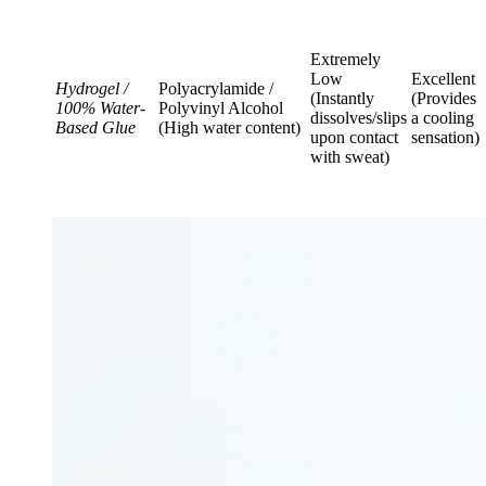
Extremely
Low
Excellent
Hydrogel /
Polyacrylamide /
(Instantly
(Provides
100% Water-
Polyvinyl Alcohol
dissolves/slips
a cooling
Based Glue
(High water content)
upon contact
sensation)
with sweat)