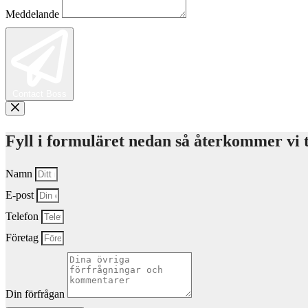
Meddelande
Contact Boss
Fyll i formuläret nedan så återkommer vi t
Namn
E-post
Telefon
Företag
Din förfrågan